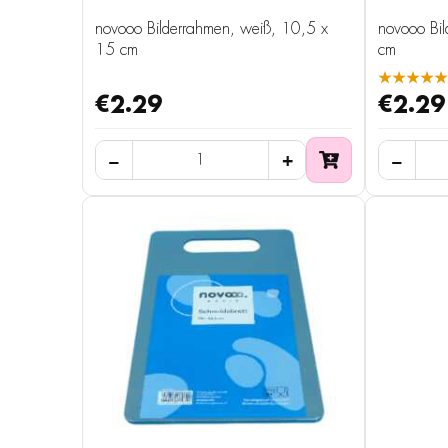
novooo Bilderrahmen, weiß, 10,5 x
novooo Bi
15 cm
cm
★★★★★
€2.29
€2.29