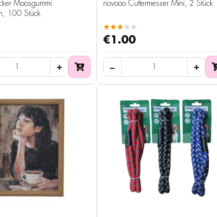
icker Moosgummi
novooo Cuttermesser Mini, 2 Stück
n, 100 Stück
★★★★★
€1.00