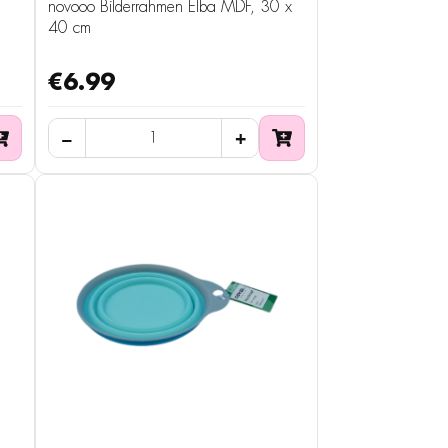
novooo Bilderrahmen Elba MDF, 30 x
40 cm
€6.99