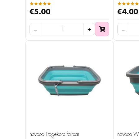
★★★★★
★★★★★
€5.00
€4.00
novooo Tragekorb faltbar
novooo Wäs