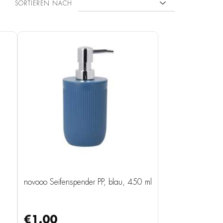
SORTIEREN NACH
novooo Seifenspender PP, blau, 450 ml
€1.00