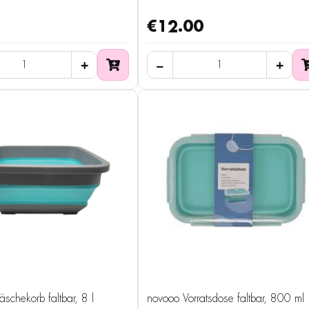
€12.00
chekorb faltbar, 8 l
novooo Vorratsdose faltbar, 800 ml