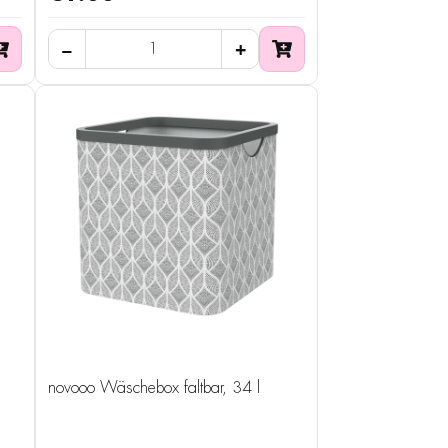
novooo Wäschebox faltbar, 34 l