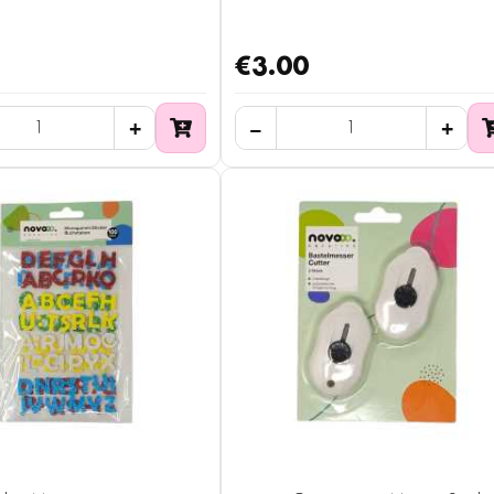
€3.00