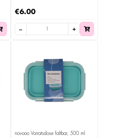
€6.00
novooo Vorratsdose faltbar, 500 ml