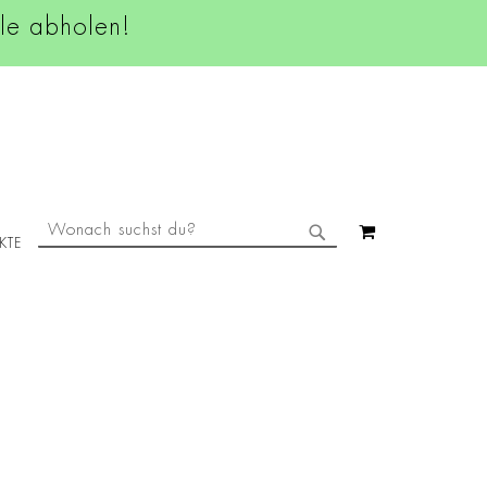
ale abholen!
SUCHE
MEIN WAREN
KTE
SUCHE