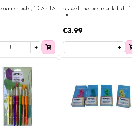
lderrahmen eiche, 10,5 x 15
novooo Hundeleine neon farblich, 
cm
€3.99