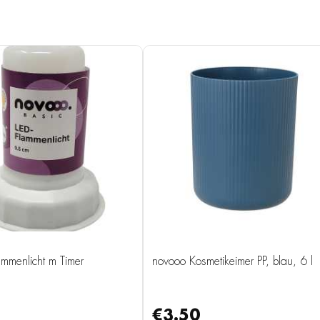
mmenlicht m Timer
novooo Kosmetikeimer PP, blau, 6 l
€3.50