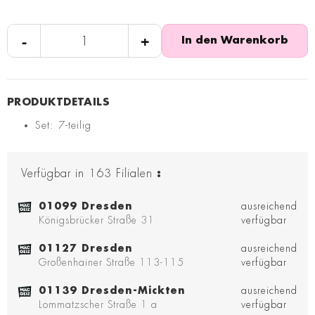
-
+
In den Warenkorb
Set: 7-teilig
Verfügbar in
163
Filialen
:
01099 Dresden
ausreichend
Königsbrücker Straße 31
verfügbar
01127 Dresden
ausreichend
Großenhainer Straße 113-115
verfügbar
01139 Dresden-Mickten
ausreichend
Lommatzscher Straße 1 a
verfügbar