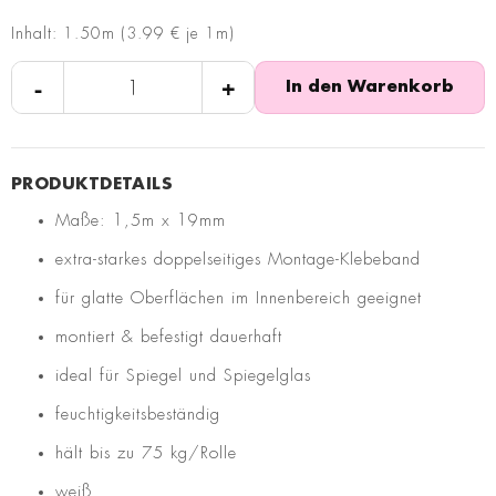
Inhalt: 1.50m (3.99 € je 1m)
-
+
In den Warenkorb
Maße: 1,5m x 19mm
extra-starkes doppelseitiges Montage-Klebeband
für glatte Oberflächen im Innenbereich geeignet
montiert & befestigt dauerhaft
ideal für Spiegel und Spiegelglas
feuchtigkeitsbeständig
hält bis zu 75 kg/Rolle
weiß