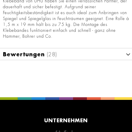
Klebeband von UHU haben Sie einen verlässlichen Partner, der
dauerhaft und sicher befestigt. Aufgrund seiner
Feuchtigkeitsbeständigkeit ist es auch ideal zum Anbringen von
Spiegel und Spiegelglas in Feuchträumen geeignet. Eine Rolle à
1,5 m x 19 mm hält bis zu 75 kg. Die Montage des
Klebebandes funktioniert einfach und schnell - ganz ohne
Hammer, Bohrer und Co.
Bewertungen
28
UNTERNEHMEN