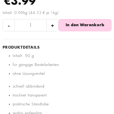
€3.99
Inhalt: 0.09kg (44.33 € je 1kg)
-
+
In den Warenkorb
Inhalt: 90 g
für gängige Bastelarbeiten
ohne Lösungsmittel
schnell abbindend
trocknet transparent
praktische Standtube
restlos entleerbar