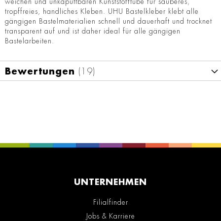
weichen und unkaputtbaren Kunststofftube für sauberes,
tropffreies, handliches Kleben. UHU Bastelkleber klebt alle
gängigen Bastelmaterialien schnell und dauerhaft und trocknet
transparent auf und ist daher ideal für alle gängigen
Bastelarbeiten.
Bewertungen
19
UNTERNEHMEN
Filialfinder
Jobs & Karriere