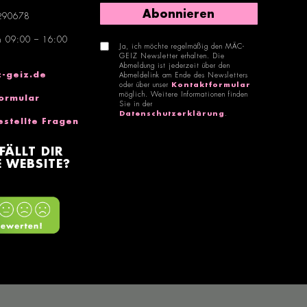
Abonnieren
290678
n 09:00 – 16:00
Ja, ich möchte regelmäßig den MÄC-
GEIZ Newsletter erhalten. Die
Abmeldung ist jederzeit über den
-geiz.de
Abmeldelink am Ende des Newsletters
oder über unser
Kontaktformular
möglich. Weitere Informationen finden
ormular
Sie in der
Datenschutzerklärung
.
estellte Fragen
FÄLLT DIR
 WEBSITE?