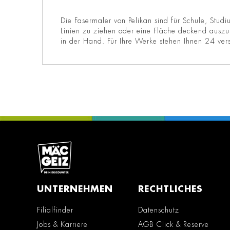
Die Fasermaler von Pelikan sind für Schule, Studi
Linien zu ziehen oder eine Fläche deckend auszu
in der Hand. Für Ihre Werke stehen Ihnen 24 ver
UNTERNEHMEN
RECHTLICHES
Filialfinder
Datenschutz
Jobs & Karriere
AGB Click & Reserve