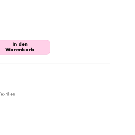
In den
Warenkorb
extilien