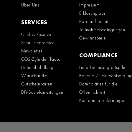
Über Uns
Impressum
Erklärung zur
Barrierefreiheit
SERVICES
Teilnahmebedingungen
Click & Reserve
Gewinnspiele
Schullistenservice
Newsletter
COMPLIANCE
CO2-Zylinder Tausch
Heliumbefüllung
Lieferkettensorgfaltspflicht
Wunschartikel
Batterie-/Elektroentsorgun
Gutscheinkarten
Datenblätter für die
DIY-Bastelanleitungen
Öffentlichkeit
Konformitätserklärungen