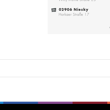
02906 Niesky
Horkaer Straße 17