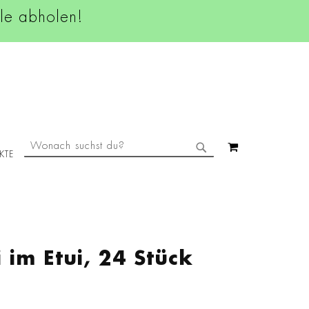
ale abholen!
SUCHE
MEIN WAREN
KTE
SUCHE
 im Etui, 24 Stück