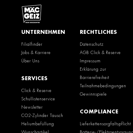
UNTERNEHMEN
RECHTLICHES
Filialfinder
Datenschutz
Jobs & Karriere
AGB Click & Reserve
Über Uns
Impressum
Erklärung zur
Barrierefreiheit
SERVICES
Teilnahmebedingungen
Click & Reserve
Gewinnspiele
Schullistenservice
Newsletter
COMPLIANCE
CO2-Zylinder Tausch
Heliumbefüllung
Lieferkettensorgfaltspflicht
Wunschartikel
Batterie-/Elektroentsorgun