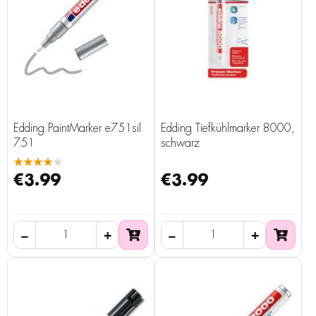
Edding PaintMarker e751sil
Edding Tiefkühlmarker 8000,
751
schwarz
★★★★★
€3.99
€3.99