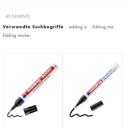
40
ELEMENTE
Verwandte Suchbegriffe
edding a
Edding ma
Edding marker