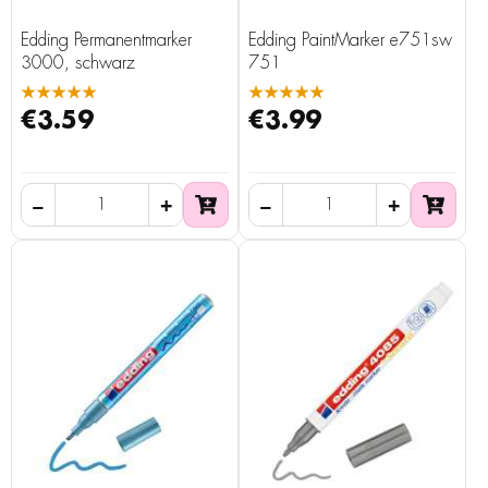
Edding Permanentmarker
Edding PaintMarker e751sw
3000, schwarz
751
★★★★★
★★★★★
€3.59
€3.99