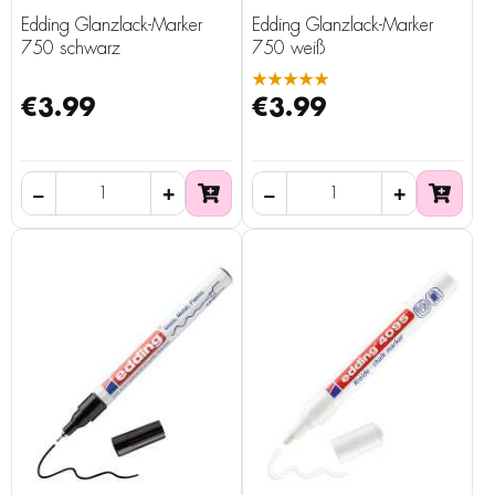
Edding Glanzlack-Marker
Edding Glanzlack-Marker
750 schwarz
750 weiß
★★★★★
€3.99
€3.99