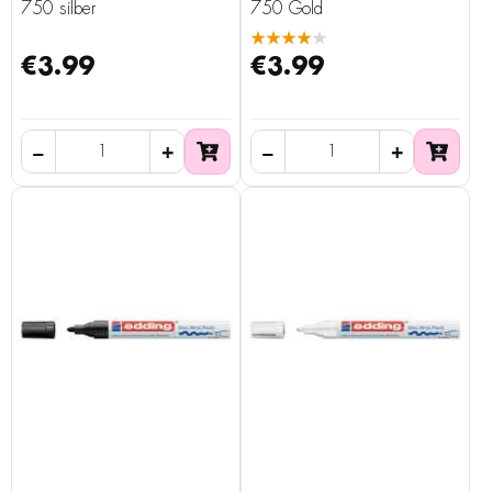
750 silber
750 Gold
★★★★★
€3.99
€3.99