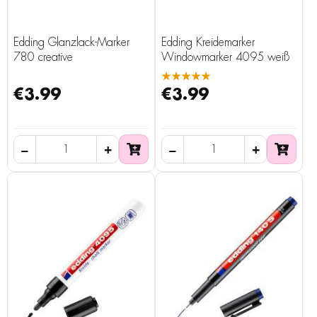
Edding Glanzlack-Marker
Edding Kreidemarker
780 creative
Windowmarker 4095 weiß
★★★★★
€3.99
€3.99