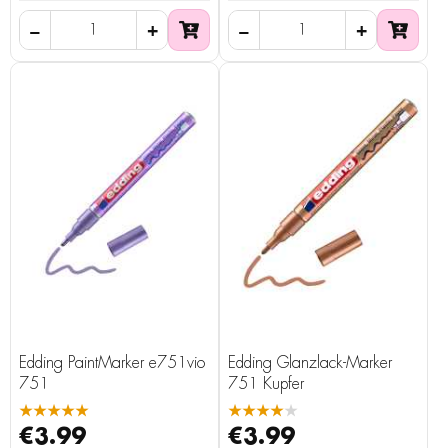
Edding PaintMarker e751vio
Edding Glanzlack-Marker
751
751 Kupfer
★★★★★
★★★★★
€3.99
€3.99