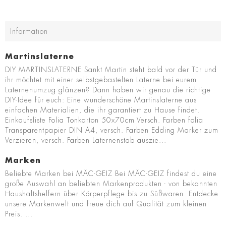
Information
Martinslaterne
DIY MARTINSLATERNE Sankt Martin steht bald vor der Tür und
ihr möchtet mit einer selbstgebastelten Laterne bei eurem
Laternenumzug glänzen? Dann haben wir genau die richtige
DIY-Idee für euch: Eine wunderschöne Martinslaterne aus
einfachen Materialien, die ihr garantiert zu Hause findet.
Einkaufsliste Folia Tonkarton 50x70cm Versch. Farben folia
Transparentpapier DIN A4, versch. Farben Edding Marker zum
Verzieren, versch. Farben Laternenstab auszie...
Marken
Beliebte Marken bei MÄC-GEIZ Bei MÄC-GEIZ findest du eine
große Auswahl an beliebten Markenprodukten - von bekannten
Haushaltshelfern über Körperpflege bis zu Süßwaren. Entdecke
unsere Markenwelt und freue dich auf Qualität zum kleinen
Preis. ...