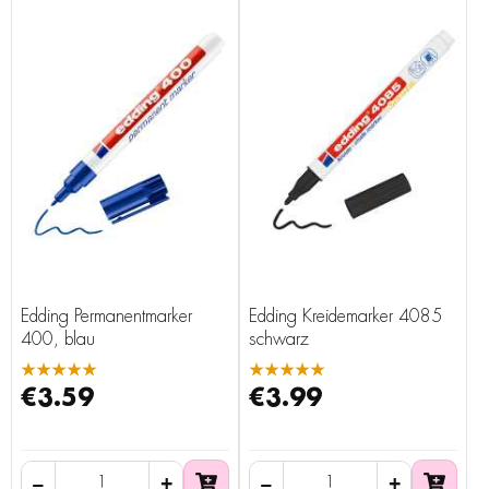
Edding Permanentmarker
Edding Kreidemarker 4085
400, blau
schwarz
★★★★★
★★★★★
€3.59
€3.99