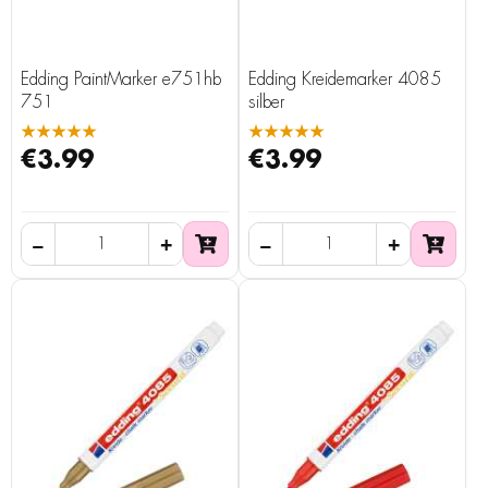
Edding PaintMarker e751hb
Edding Kreidemarker 4085
751
silber
★★★★★
★★★★★
€3.99
€3.99