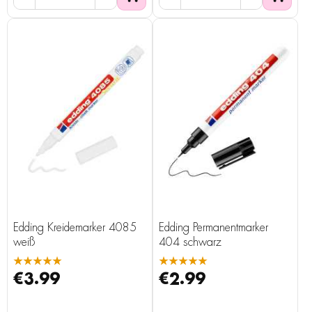
Edding Kreidemarker 4085
Edding Permanentmarker
weiß
404 schwarz
★★★★★
★★★★★
€3.99
€2.99