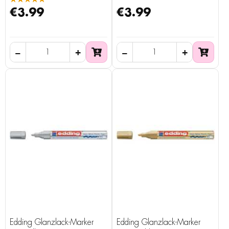
€3.99
€3.99
Edding Glanzlack-Marker
Edding Glanzlack-Marker