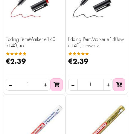
Edding PermMarker e140
Edding PermMarker e140sw
e140, rot
e140, schwarz
★★★★★
★★★★★
€2.39
€2.39