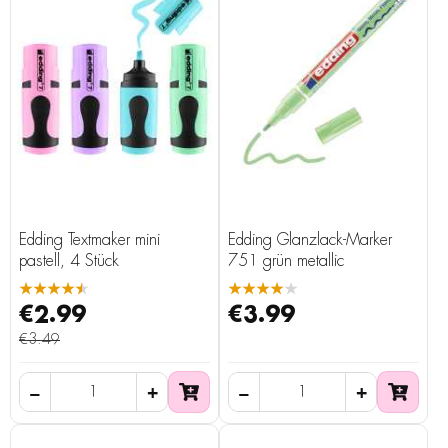
Edding Textmaker mini
Edding Glanzlack-Marker
pastell, 4 Stück
751 grün metallic
★★★★★
★★★★★
€2.99
€3.99
€3.49