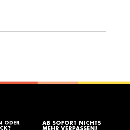
N ODER
AB SOFORT NICHTS
ACK?
MEHR VERPASSEN!