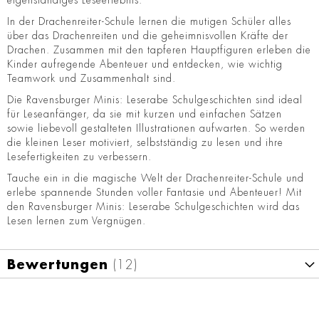
eigenständiges Leseerlebnis.
In der Drachenreiter-Schule lernen die mutigen Schüler alles
über das Drachenreiten und die geheimnisvollen Kräfte der
Drachen. Zusammen mit den tapferen Hauptfiguren erleben die
Kinder aufregende Abenteuer und entdecken, wie wichtig
Teamwork und Zusammenhalt sind.
Die Ravensburger Minis: Leserabe Schulgeschichten sind ideal
für Leseanfänger, da sie mit kurzen und einfachen Sätzen
sowie liebevoll gestalteten Illustrationen aufwarten. So werden
die kleinen Leser motiviert, selbstständig zu lesen und ihre
Lesefertigkeiten zu verbessern.
Tauche ein in die magische Welt der Drachenreiter-Schule und
erlebe spannende Stunden voller Fantasie und Abenteuer! Mit
den Ravensburger Minis: Leserabe Schulgeschichten wird das
Lesen lernen zum Vergnügen.
Bewertungen
12