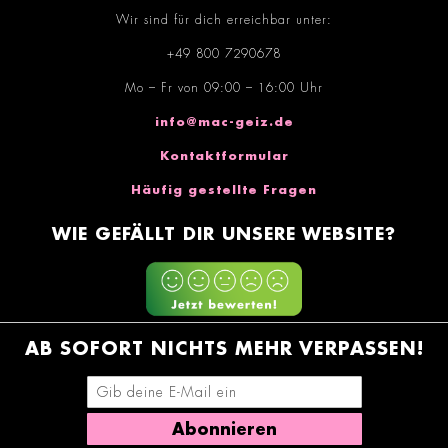
Wir sind für dich erreichbar unter:
+49 800 7290678
Mo – Fr von 09:00 – 16:00 Uhr
info@mac-geiz.de
Kontaktformular
Häufig gestellte Fragen
WIE GEFÄLLT DIR UNSERE WEBSITE?
AB SOFORT NICHTS MEHR VERPASSEN!
E-Mail-Adresse eingeben
Abonnieren