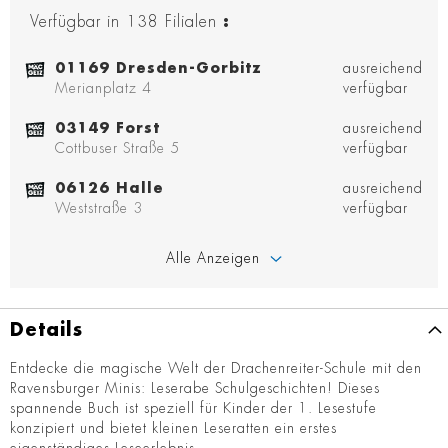
Verfügbar in
138
Filialen
:
01169 Dresden-Gorbitz
ausreichend
Merianplatz 4
verfügbar
03149 Forst
ausreichend
Cottbuser Straße 5
verfügbar
06126 Halle
ausreichend
Weststraße 3
verfügbar
Alle Anzeigen
Details
Entdecke die magische Welt der Drachenreiter-Schule mit den
Ravensburger Minis: Leserabe Schulgeschichten! Dieses
spannende Buch ist speziell für Kinder der 1. Lesestufe
konzipiert und bietet kleinen Leseratten ein erstes