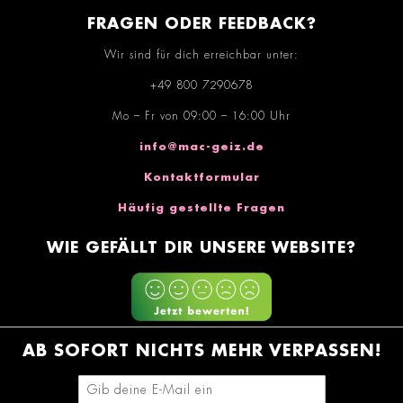
FRAGEN ODER FEEDBACK?
Wir sind für dich erreichbar unter:
+49 800 7290678
Mo – Fr von 09:00 – 16:00 Uhr
info@mac-geiz.de
Kontaktformular
Häufig gestellte Fragen
WIE GEFÄLLT DIR UNSERE WEBSITE?
AB SOFORT NICHTS MEHR VERPASSEN!
E-Mail-Adresse eingeben