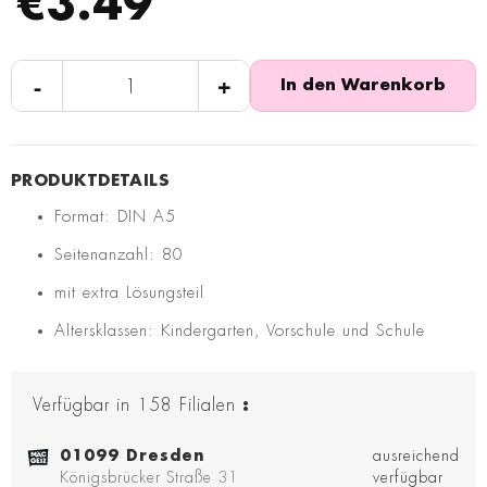
€3.49
-
+
In den Warenkorb
Format: DIN A5
Seitenanzahl: 80
mit extra Lösungsteil
Altersklassen: Kindergarten, Vorschule und Schule
Verfügbar in
158
Filialen
:
01099 Dresden
ausreichend
Königsbrücker Straße 31
verfügbar