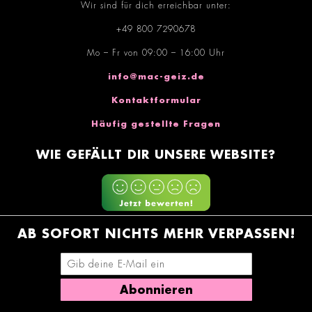
Wir sind für dich erreichbar unter:
+49 800 7290678
Mo – Fr von 09:00 – 16:00 Uhr
info@mac-geiz.de
Kontaktformular
Häufig gestellte Fragen
WIE GEFÄLLT DIR UNSERE WEBSITE?
AB SOFORT NICHTS MEHR VERPASSEN!
E-Mail-Adresse eingeben
Abonnieren