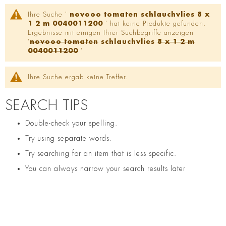
Ihre Suche '
novooo tomaten schlauchvlies 8 x
1 2 m 0040011200
' hat keine Produkte gefunden.
Ergebnisse mit einigen Ihrer Suchbegriffe anzeigen
'
novooo tomaten
schlauchvlies
8 x 1 2 m
0040011200
'
Ihre Suche ergab keine Treffer.
SEARCH TIPS
Double-check your spelling.
Try using separate words.
Try searching for an item that is less specific.
You can always narrow your search results later