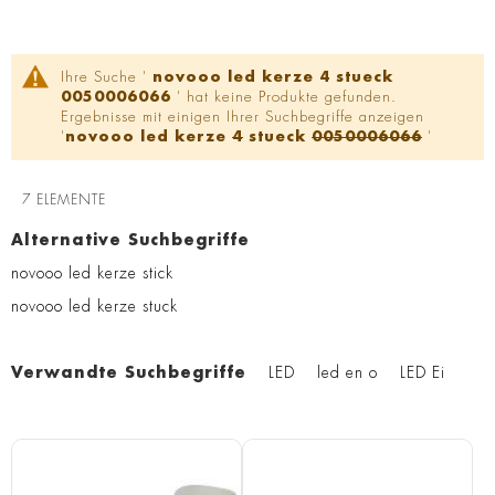
Ihre Suche '
novooo led kerze 4 stueck
0050006066
' hat keine Produkte gefunden.
Ergebnisse mit einigen Ihrer Suchbegriffe anzeigen
'
novooo led kerze
4
stueck
0050006066
'
7
ELEMENTE
Alternative Suchbegriffe
novooo led kerze stick
novooo led kerze stuck
Verwandte Suchbegriffe
LED
led en o
LED Ei