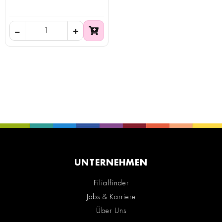
UNTERNEHMEN
Filialfinder
Jobs & Karriere
Über Uns