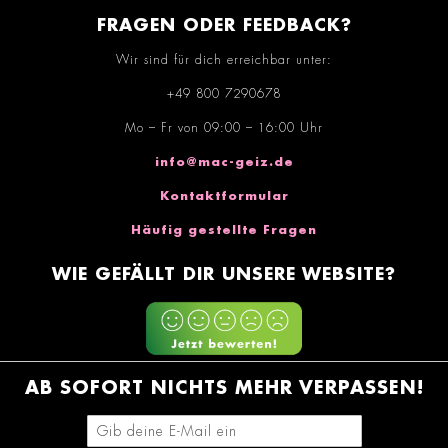
FRAGEN ODER FEEDBACK?
Wir sind für dich erreichbar unter:
+49 800 7290678
Mo – Fr von 09:00 – 16:00 Uhr
info@mac-geiz.de
Kontaktformular
Häufig gestellte Fragen
WIE GEFÄLLT DIR UNSERE WEBSITE?
AB SOFORT NICHTS MEHR VERPASSEN!
E-Mail-Adresse eingeben