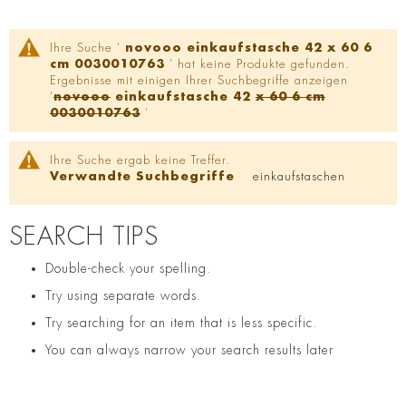
Ihre Suche '
novooo einkaufstasche 42 x 60 6
cm 0030010763
' hat keine Produkte gefunden.
Ergebnisse mit einigen Ihrer Suchbegriffe anzeigen
'
novooo
einkaufstasche 42
x 60 6 cm
0030010763
'
Ihre Suche ergab keine Treffer.
Verwandte Suchbegriffe
einkaufstaschen
SEARCH TIPS
Double-check your spelling.
Try using separate words.
Try searching for an item that is less specific.
You can always narrow your search results later