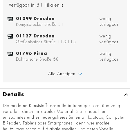
Verfügbar in
81
Filialen
:
01099 Dresden
wenig
Königsbrücker Straße 31
verfügbar
01127 Dresden
wenig
Großenhainer Straße 113-115
verfügbar
01796 Pirna
wenig
Dohnaische Straße 68
verfügbar
Alle Anzeigen
Details
Die moderne Kunststoff-Lesebrille in trendiger Form überzeugt
vor allem durch ihr stabiles Material. Sie ist ideal für
entspanntes und ermüdungsfreies Sehen an Laptops, Computer,
E-Reader, Tablets oder Smartphones - denn wer möchte
heutzutage schon auf digitale Medien und deren Vorteile