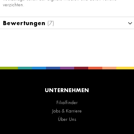
verzichten.
Bewertungen
7
UNTERNEHMEN
Filialfinder
Jobs & Karriere
Über Uns