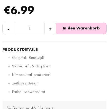
€6.99
-
+
In den Warenkorb
Material: Kunststoff
Stärke: +1,5 Dioptrien
klimaneutral produziert
zeitloses Design
Farbe: schwarz/rot
Verfügbar in
46
Filialen
: