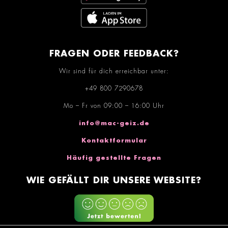
FRAGEN ODER FEEDBACK?
Wir sind für dich erreichbar unter:
+49 800 7290678
Mo – Fr von 09:00 – 16:00 Uhr
info@mac-geiz.de
Kontaktformular
Häufig gestellte Fragen
WIE GEFÄLLT DIR UNSERE WEBSITE?