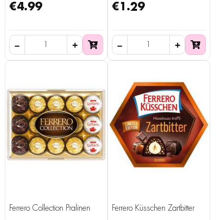
€4.99
€1.29
Ferrero Collection Pralinen
Ferrero Küsschen Zartbitter