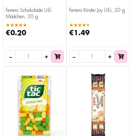
Ferrero Schokolade Ü-Ei
Ferrero Kinder Joy Ü-Ei, 20 g
Mädchen, 20 g
★★★★★
★★★★★
€0.20
€1.49