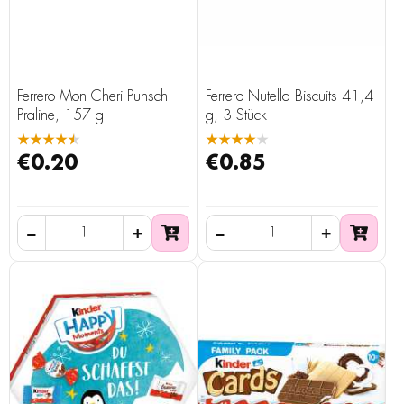
Ferrero Mon Cheri Punsch
Ferrero Nutella Biscuits 41,4
Praline, 157 g
g, 3 Stück
★★★★★
★★★★★
€0.20
€0.85