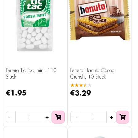
Ferrero Tic Tac, mint, 110
Ferrero Hanuta Cocoa
Stück
Crunch, 10 Stück
★★★★★
€1.95
€3.29