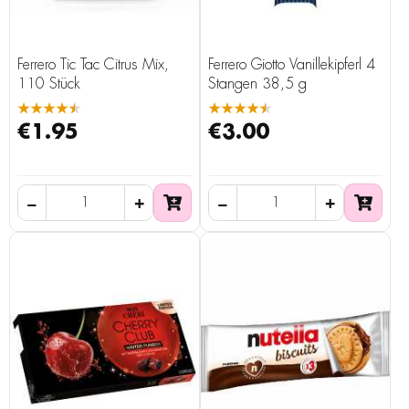
Ferrero Tic Tac Citrus Mix,
Ferrero Giotto Vanillekipferl 4
110 Stück
Stangen 38,5 g
★★★★★
★★★★★
€1.95
€3.00