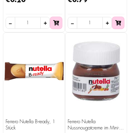
€0.20
€0.79
Ferrero Nutella B-ready, 1
Ferrero Nutella
Stück
Nussnougatcreme im Mini-