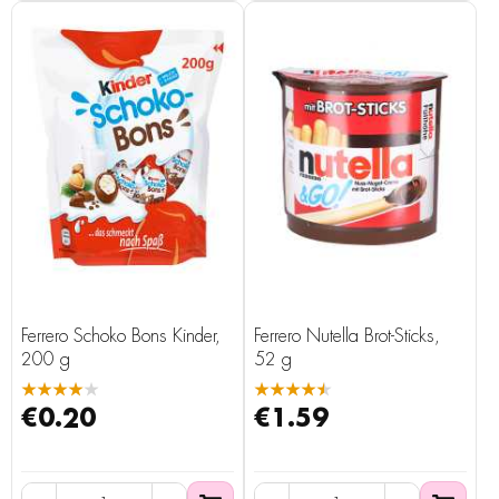
Ferrero Schoko Bons Kinder,
Ferrero Nutella Brot-Sticks,
200 g
52 g
★★★★★
★★★★★
€0.20
€1.59