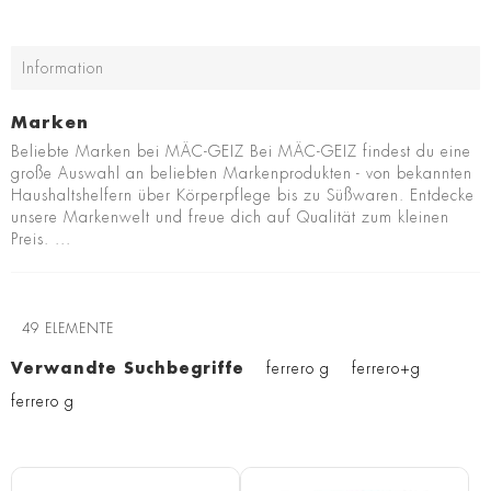
Information
Marken
Beliebte Marken bei MÄC-GEIZ Bei MÄC-GEIZ findest du eine
große Auswahl an beliebten Markenprodukten - von bekannten
Haushaltshelfern über Körperpflege bis zu Süßwaren. Entdecke
unsere Markenwelt und freue dich auf Qualität zum kleinen
Preis. ...
49
ELEMENTE
Verwandte Suchbegriffe
ferrero g
ferrero+g
ferrero g