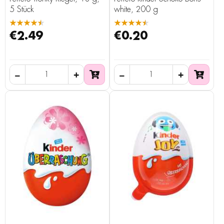
5 Stück
white, 200 g
★★★★★
★★★★★
€2.49
€0.20