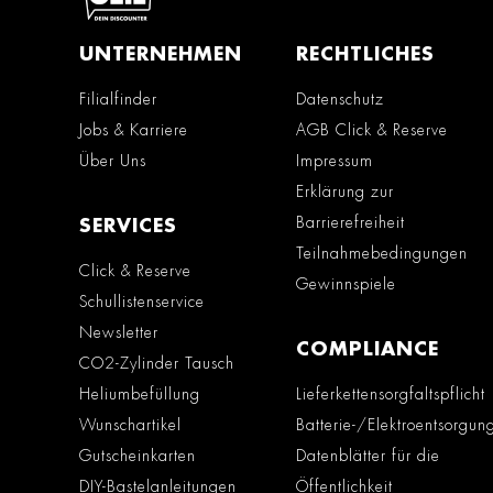
UNTERNEHMEN
RECHTLICHES
Filialfinder
Datenschutz
Jobs & Karriere
AGB Click & Reserve
Über Uns
Impressum
Erklärung zur
Barrierefreiheit
SERVICES
Teilnahmebedingungen
Click & Reserve
Gewinnspiele
Schullistenservice
Newsletter
COMPLIANCE
CO2-Zylinder Tausch
Heliumbefüllung
Lieferkettensorgfaltspflicht
Wunschartikel
Batterie-/Elektroentsorgun
Gutscheinkarten
Datenblätter für die
DIY-Bastelanleitungen
Öffentlichkeit