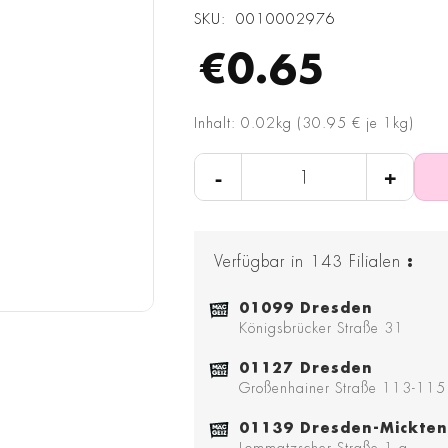
SKU
0010002976
€0.65
Inhalt: 0.02kg (30.95 € je 1kg)
-
+
Verfügbar in
143
Filialen
:
01099 Dresden
Königsbrücker Straße 31
01127 Dresden
Großenhainer Straße 113-115
01139 Dresden-Mickten