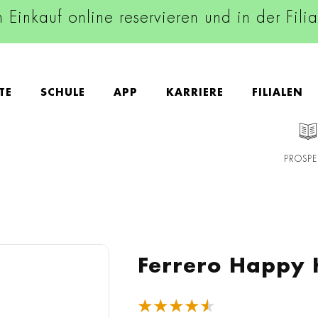
n Einkauf online reservieren und in der Fili
TE
SCHULE
APP
KARRIERE
FILIALEN
PROSPE
Ferrero Happy 
★★★★★