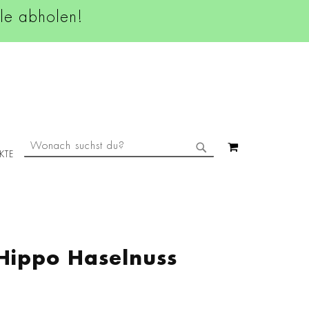
ale abholen!
SUCHE
MEIN WAREN
KTE
SUCHE
Hippo Haselnuss