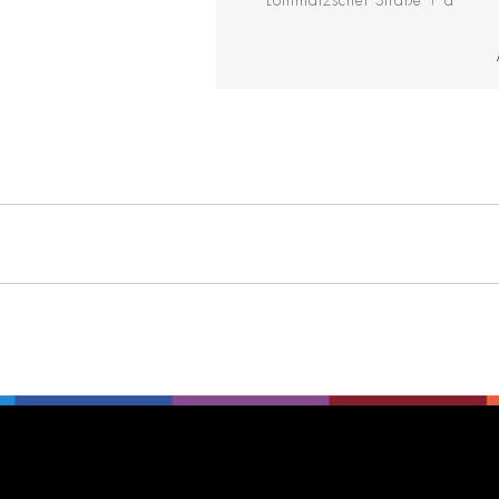
Lommatzscher Straße 1 a