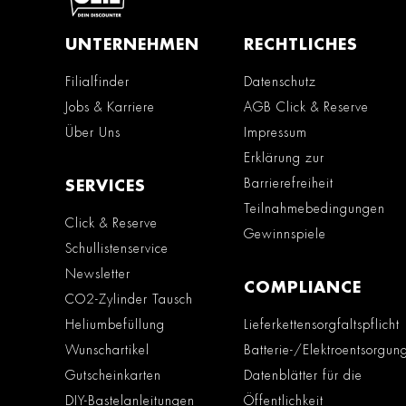
UNTERNEHMEN
RECHTLICHES
Filialfinder
Datenschutz
Jobs & Karriere
AGB Click & Reserve
Über Uns
Impressum
Erklärung zur
Barrierefreiheit
SERVICES
Teilnahmebedingungen
Click & Reserve
Gewinnspiele
Schullistenservice
Newsletter
COMPLIANCE
CO2-Zylinder Tausch
Heliumbefüllung
Lieferkettensorgfaltspflicht
Wunschartikel
Batterie-/Elektroentsorgun
Gutscheinkarten
Datenblätter für die
DIY-Bastelanleitungen
Öffentlichkeit