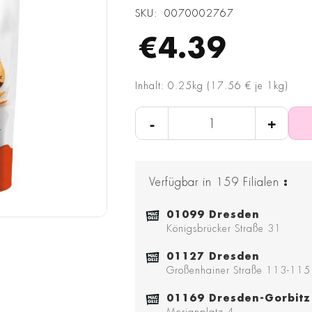
SKU
0070002767
€4.39
Inhalt: 0.25kg (17.56 € je 1kg)
-
+
Verfügbar in
159
Filialen
:
01099 Dresden
Königsbrücker Straße 31
01127 Dresden
Großenhainer Straße 113-115
01169 Dresden-Gorbitz