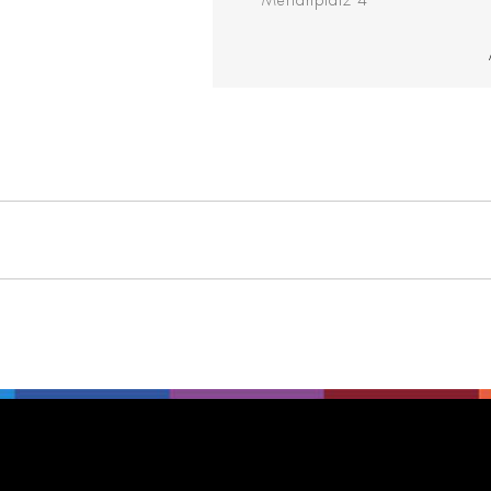
Merianplatz 4