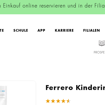
n Einkauf online reservieren und in der Fili
TE
SCHULE
APP
KARRIERE
FILIALEN
PROSPE
Ferrero Kinderi
★★★★★