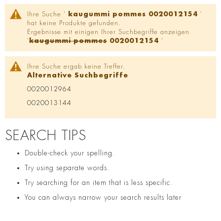
Ihre Suche '
kaugummi pommes 0020012154
'
hat keine Produkte gefunden.
Ergebnisse mit einigen Ihrer Suchbegriffe anzeigen
'
kaugummi pommes
0020012154
'
Ihre Suche ergab keine Treffer.
Alternative Suchbegriffe
0020012964
0020013144
SEARCH TIPS
Double-check your spelling.
Try using separate words.
Try searching for an item that is less specific.
You can always narrow your search results later