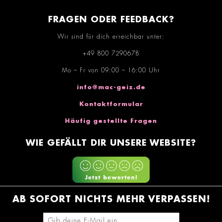
FRAGEN ODER FEEDBACK?
Wir sind für dich erreichbar unter:
+49 800 7290678
Mo – Fr von 09:00 – 16:00 Uhr
info@mac-geiz.de
Kontaktformular
Häufig gestellte Fragen
WIE GEFÄLLT DIR UNSERE WEBSITE?
AB SOFORT NICHTS MEHR VERPASSEN!
E-Mail-Adresse eingeben