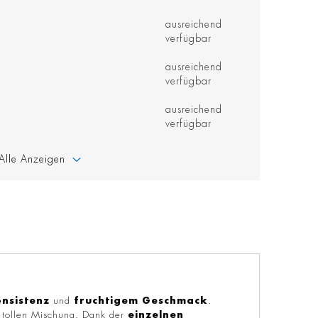
ausreichend
verfügbar
ausreichend
verfügbar
ausreichend
verfügbar
Alle Anzeigen
nsistenz
und
fruchtigem
Geschmack
.
r tollen Mischung. Dank der
einzelnen