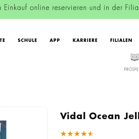
n Einkauf online reservieren und in der Fili
TE
SCHULE
APP
KARRIERE
FILIALEN
PROSPE
Vidal Ocean Je
★★★★★