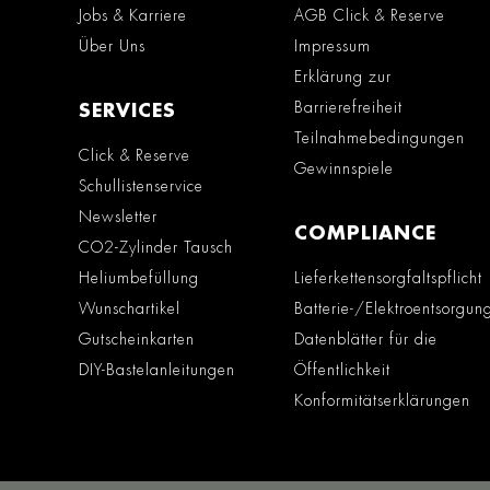
Jobs & Karriere
AGB Click & Reserve
Über Uns
Impressum
Erklärung zur
Barrierefreiheit
SERVICES
Teilnahmebedingungen
Click & Reserve
Gewinnspiele
Schullistenservice
Newsletter
COMPLIANCE
CO2-Zylinder Tausch
Heliumbefüllung
Lieferkettensorgfaltspflicht
Wunschartikel
Batterie-/Elektroentsorgun
Gutscheinkarten
Datenblätter für die
DIY-Bastelanleitungen
Öffentlichkeit
Konformitätserklärungen