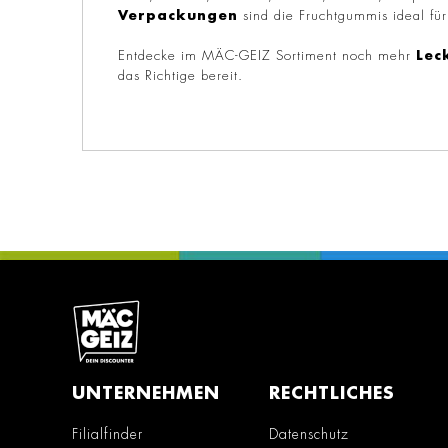
Verpackungen
sind die Fruchtgummis ideal fü
Entdecke im MÄC-GEIZ Sortiment noch mehr
Lec
das Richtige bereit.
UNTERNEHMEN
RECHTLICHES
Filialfinder
Datenschutz