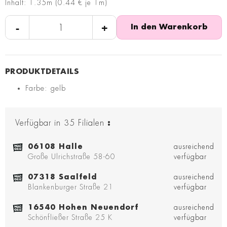
Inhalt: 1.35m (0.44 € je 1m)
-
+
In den Warenkorb
Farbe: gelb
Verfügbar in
35
Filialen
:
06108 Halle
ausreichend
Große Ulrichstraße 58-60
verfügbar
07318 Saalfeld
ausreichend
Blankenburger Straße 21
verfügbar
16540 Hohen Neuendorf
ausreichend
Schönfließer Straße 25 K
verfügbar