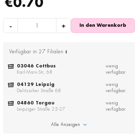
€0.70
-
+
In den Warenkorb
Verfügbar in
27
Filialen
:
03046 Cottbus
wenig
Karl-Marx-Str, 68
verfügbar
04129 Leipzig
wenig
Delitzscher Straße 68
verfügbar
04860 Torgau
wenig
Leipziger Straße 25-27
verfügbar
Alle Anzeigen