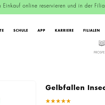
n Einkauf online reservieren und in der Fili
TE
SCHULE
APP
KARRIERE
FILIALEN
PROSPE
Gelbfallen Inse
★★★★★