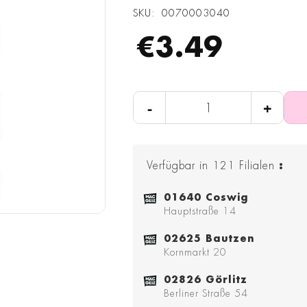
SKU
0070003040
€3.49
-
+
Verfügbar in
121
Filialen
:
01640 Coswig
Hauptstraße 14
02625 Bautzen
Kornmarkt 20
02826 Görlitz
Berliner Straße 54