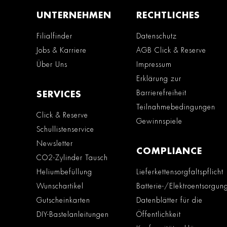
UNTERNEHMEN
RECHTLICHES
Filialfinder
Datenschutz
Jobs & Karriere
AGB Click & Reserve
Über Uns
Impressum
Erklärung zur
Barrierefreiheit
SERVICES
Teilnahmebedingungen
Click & Reserve
Gewinnspiele
Schullistenservice
Newsletter
COMPLIANCE
CO2-Zylinder Tausch
Heliumbefüllung
Lieferkettensorgfaltspflicht
Wunschartikel
Batterie-/Elektroentsorgun
Gutscheinkarten
Datenblätter für die
DIY-Bastelanleitungen
Öffentlichkeit