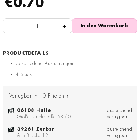
€0.70
-
+
In den Warenkorb
verschiedene Ausführungen
4 Stück
Verfügbar in
10
Filialen
:
06108 Halle
ausreichend
Große Ulrichstraße 58-60
verfügbar
39261 Zerbst
ausreichend
Alte Brücke 12
verfügbar