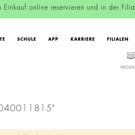
n Einkauf online reservieren und in der Fili
TE
SCHULE
APP
KARRIERE
FILIALEN
PROSPE
0040011815"