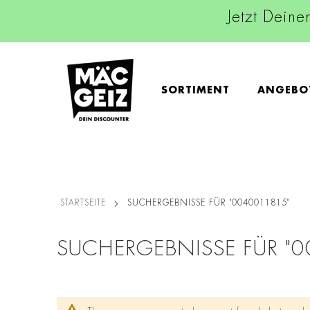
Jetzt Deine
SORTIMENT
ANGEBO
STARTSEITE
SUCHERGEBNISSE FÜR "0040011815"
SUCHERGEBNISSE FÜR "