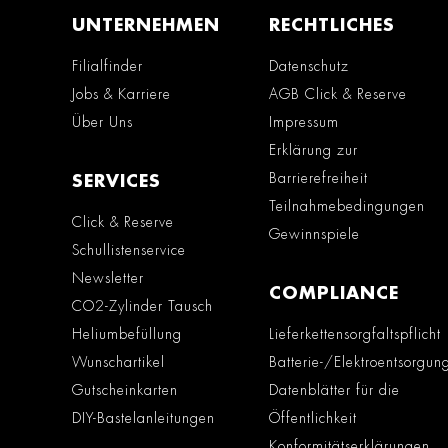
UNTERNEHMEN
RECHTLICHES
Filialfinder
Datenschutz
Jobs & Karriere
AGB Click & Reserve
Über Uns
Impressum
Erklärung zur
Barrierefreiheit
SERVICES
Teilnahmebedingungen
Click & Reserve
Gewinnspiele
Schullistenservice
Newsletter
COMPLIANCE
CO2-Zylinder Tausch
Heliumbefüllung
Lieferkettensorgfaltspflicht
Wunschartikel
Batterie-/Elektroentsorgun
Gutscheinkarten
Datenblätter für die
DIY-Bastelanleitungen
Öffentlichkeit
Konformitätserklärungen