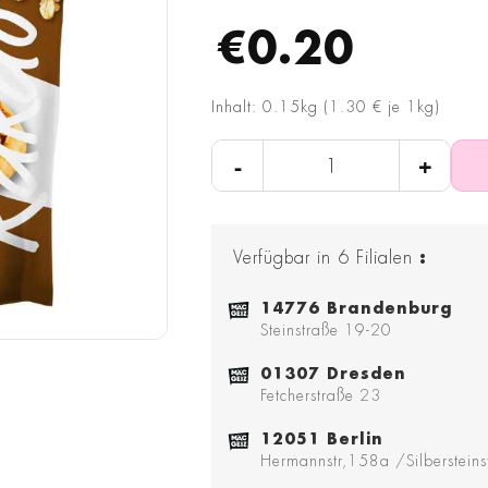
€0.20
Inhalt: 0.15kg (1.30 € je 1kg)
-
+
Verfügbar in
6
Filialen
:
14776 Brandenburg
Steinstraße 19-20
01307 Dresden
Fetcherstraße 23
12051 Berlin
Hermannstr,158a /Silbersteins