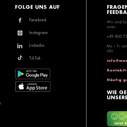
FOLGE UNS AUF
FRAGE
FEEDB
Facebook
Wir sind fü
unter:
Instagram
+49 800 7
Linkedin
Mo – Fr vo
Uhr
TikTok
info@mac
Kontaktf
Häufig g
WIE GE
UNSERE
g