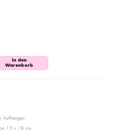
In den
Warenkorb
en Aufhängen
 von 13 x 18 cm