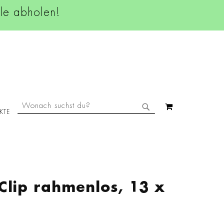
ale abholen!
SUCHE
MEIN WAREN
KTE
SUCHE
 Clip rahmenlos, 13 x