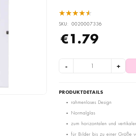
★★★★★
SKU
0020007336
€1.79
-
+
rahmenloses Design
Normalglas
zum horizontalen und vertikal
für Bilder bis zu einer Größe