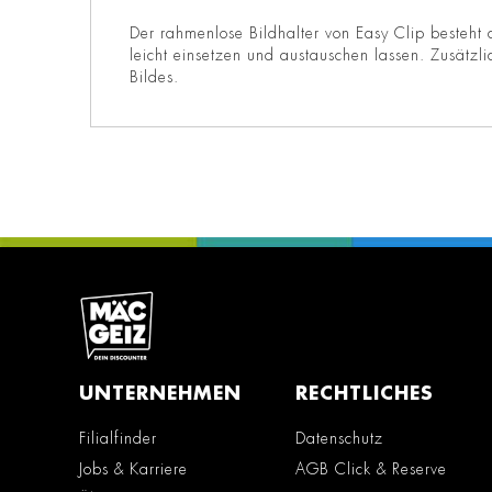
Der rahmenlose Bildhalter von Easy Clip besteht 
leicht einsetzen und austauschen lassen. Zusätz
Bildes.
UNTERNEHMEN
RECHTLICHES
Filialfinder
Datenschutz
Jobs & Karriere
AGB Click & Reserve