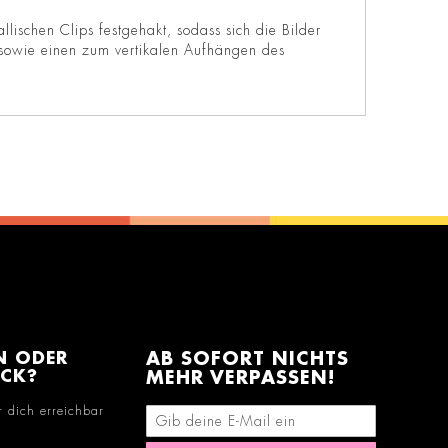
ischen Clips festgehakt, sodass sich die Bilder
n sowie einen zum vertikalen Aufhängen des
N ODER
AB SOFORT NICHTS
ACK?
MEHR VERPASSEN!
r dich erreichbar
E-Mail-Adresse eingeben