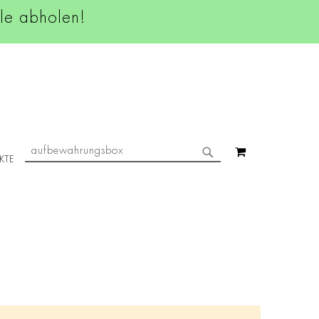
ale abholen!
SUCHE
MEIN WAREN
KTE
SUCHE