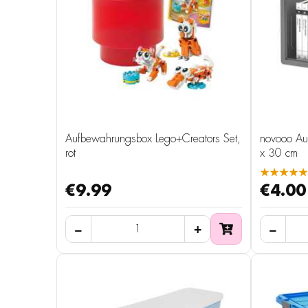
Aufbewahrungsbox Lego+Creators Set,
novooo Au
rot
x 30 cm
★★★★★
€9.99
€4.00