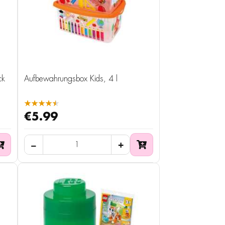
ck
Aufbewahrungsbox Kids, 4 l
★★★★★
€5.99