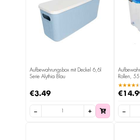
Aufbewahrungsbox mit Deckel 6,6l
Aufbewahr
Serie Alythia Blau
Rollen, 55 
★★★★★
€3.49
€14.9