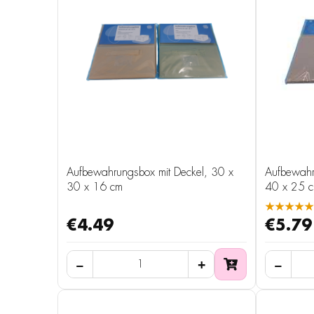
Aufbewahrungsbox mit Deckel, 30 x
Aufbewahr
30 x 16 cm
40 x 25 
★★★★★
€4.49
€5.79