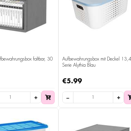
fbewahrungsbox faltbar, 30
Aufbewahrungsbox mit Deckel 13,4
Serie Alythia Blau
€5.99