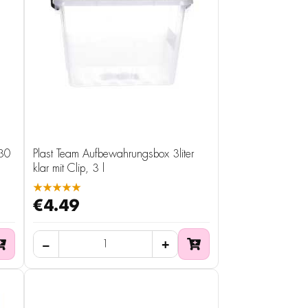
 30
Plast Team Aufbewahrungsbox 3liter
klar mit Clip, 3 l
★★★★★
€4.49