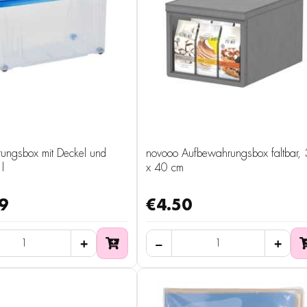
ungsbox mit Deckel und
novooo Aufbewahrungsbox faltbar,
l
x 40 cm
9
€4.50