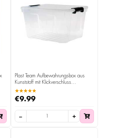
x
Plast Team Aufbewahrungsbox aus
Kunststoff mit Klickverschluss
transparent 30 Liter
★★★★★
€9.99