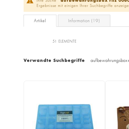
Ihre Suche '
aufbewahrungsbox filz 006
Ergebnisse mit einigen Ihrer Suchbegriffe anzeige
Artikel
Information (19)
51
ELEMENTE
Verwandte Suchbegriffe
aufbewahrungsbox