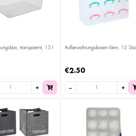
ngsbox, transparent, 15 l
Aufbewahrungsboxen klein, 12 Stü
€2.50