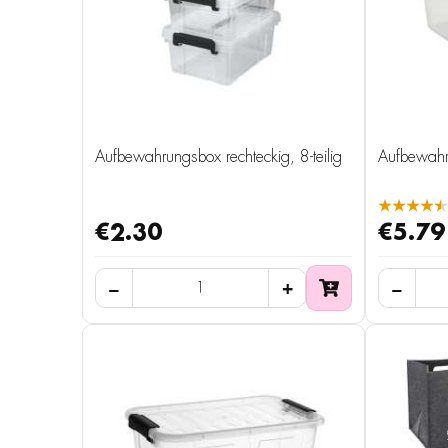
Aufbewahrungsbox rechteckig, 8-teilig
Aufbewahru
★★★★★
€2.30
€5.79