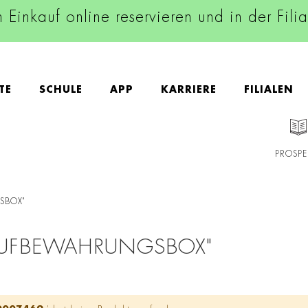
n Einkauf online reservieren und in der Fili
TE
SCHULE
APP
KARRIERE
FILIALEN
PROSPE
SBOX"
AUFBEWAHRUNGSBOX"