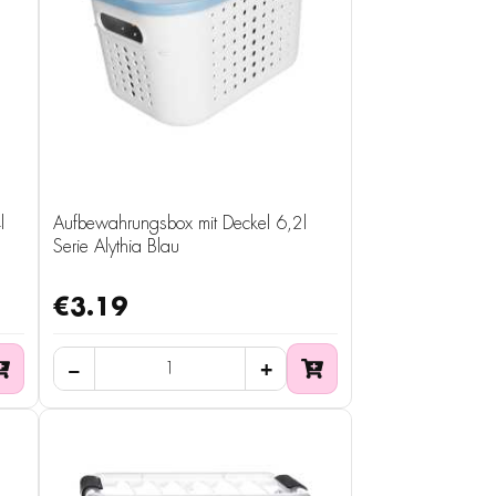
l
Aufbewahrungsbox mit Deckel 6,2l
Serie Alythia Blau
€3.19