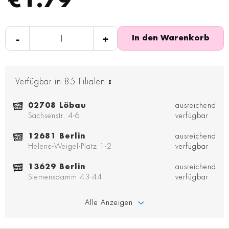
€1.79
-
+
In den Warenkorb
Verfügbar in
85
Filialen
:
02708 Löbau
ausreichend
Sachsenstr. 4-6
verfügbar
12681 Berlin
ausreichend
Helene-Weigel-Platz 1-2
verfügbar
13629 Berlin
ausreichend
Siemensdamm 43-44
verfügbar
Alle Anzeigen