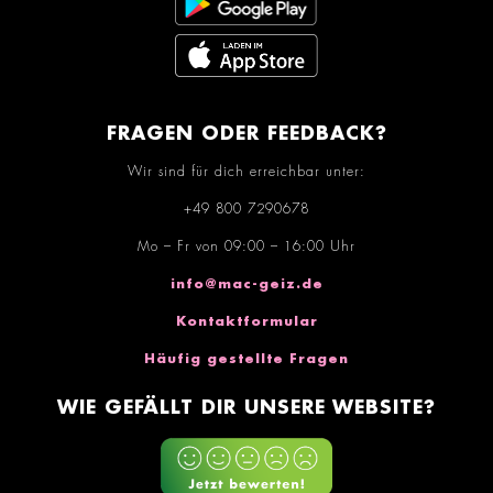
FRAGEN ODER FEEDBACK?
Wir sind für dich erreichbar unter:
+49 800 7290678
Mo – Fr von 09:00 – 16:00 Uhr
info@mac-geiz.de
Kontaktformular
Häufig gestellte Fragen
WIE GEFÄLLT DIR UNSERE WEBSITE?