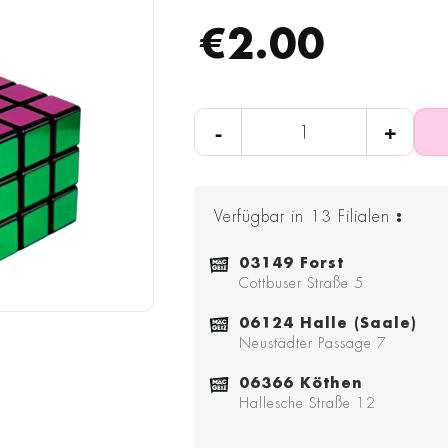
€2.00
-
+
Verfügbar in
13
Filialen
:
03149 Forst
Cottbuser Straße 5
06124 Halle (Saale)
Neustädter Passage 7
06366 Köthen
Hallesche Straße 12