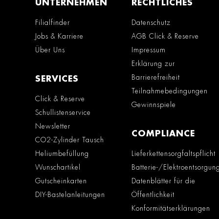
UNTERNEHMEN
RECHTLICHES
Filialfinder
Datenschutz
Jobs & Karriere
AGB Click & Reserve
Über Uns
Impressum
Erklärung zur
Barrierefreiheit
SERVICES
Teilnahmebedingungen
Click & Reserve
Gewinnspiele
Schullistenservice
Newsletter
COMPLIANCE
CO2-Zylinder Tausch
Heliumbefüllung
Lieferkettensorgfaltspflicht
Wunschartikel
Batterie-/Elektroentsorgun
Gutscheinkarten
Datenblätter für die
DIY-Bastelanleitungen
Öffentlichkeit
Konformitätserklärungen