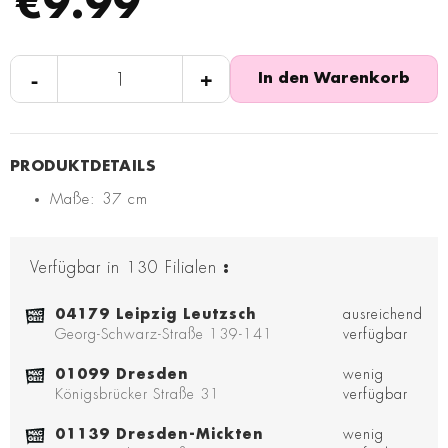
€9.99
-
+
In den Warenkorb
Maße: 37 cm
Verfügbar in
130
Filialen
:
04179 Leipzig Leutzsch
ausreichend
Georg-Schwarz-Straße 139-141
verfügbar
01099 Dresden
wenig
Königsbrücker Straße 31
verfügbar
01139 Dresden-Mickten
wenig