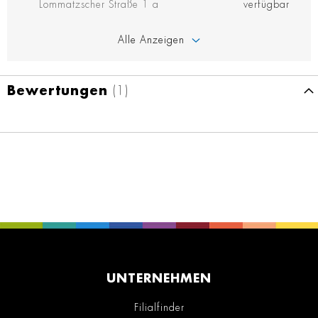
Lommatzscher Straße 1 a
verfügbar
Alle Anzeigen
Bewertungen
1
UNTERNEHMEN
Filialfinder