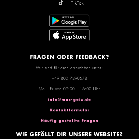
TikTok
FRAGEN ODER FEEDBACK?
Wir sind für dich erreichbar unter:
+49 800 7290678
Mo – Fr von 09:00 – 16:00 Uhr
info@mac-geiz.de
Kontaktformular
Häufig gestellte Fragen
WIE GEFÄLLT DIR UNSERE WEBSITE?