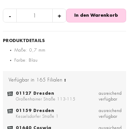
-
+
In den Warenkorb
Maße: 0,7 mm
Farbe: Blau
Verfügbar in
165
Filialen
:
01127 Dresden
ausreichend
Großenhainer Straße 113-115
verfügbar
01159 Dresden
ausreichend
Kesselsdorfer Straße 1
verfügbar
01640 Coswig
ausreichend