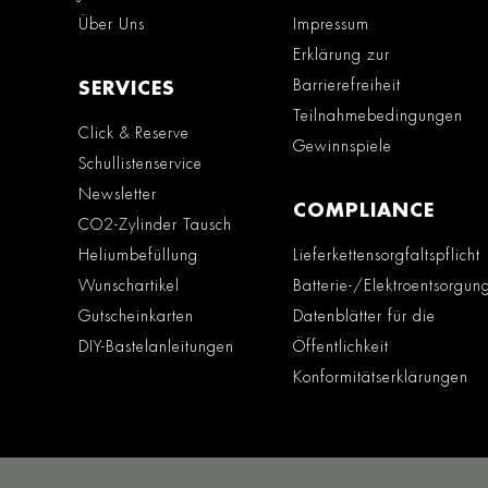
Über Uns
Impressum
Erklärung zur
Barrierefreiheit
SERVICES
Teilnahmebedingungen
Click & Reserve
Gewinnspiele
Schullistenservice
Newsletter
COMPLIANCE
CO2-Zylinder Tausch
Heliumbefüllung
Lieferkettensorgfaltspflicht
Wunschartikel
Batterie-/Elektroentsorgun
Gutscheinkarten
Datenblätter für die
DIY-Bastelanleitungen
Öffentlichkeit
Konformitätserklärungen