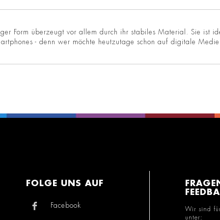
iger Form überzeugt vor allem durch ihr stabiles Material. Sie ist 
artphones - denn wer möchte heutzutage schon auf digitale Medien
FOLGE UNS AUF
FRAGE
FEEDB
Facebook
Wir sind fü
unter: