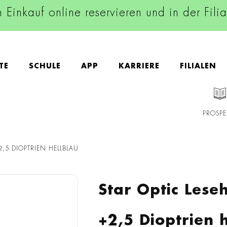
n Einkauf online reservieren und in der Fili
TE
SCHULE
APP
KARRIERE
FILIALEN
PROSPE
+2,5 DIOPTRIEN HELLBLAU
Star Optic Lese
+2,5 Dioptrien 