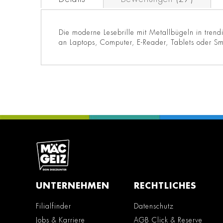
Die moderne Lesebrille mit Metallbügeln in trend
an Laptops, Computer, E-Reader, Tablets oder Sm
UNTERNEHMEN
RECHTLICHES
Filialfinder
Datenschutz
Jobs & Karriere
AGB Click & Reserve