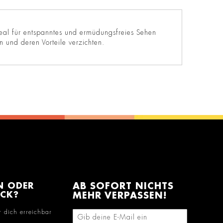
ideal für entspanntes und ermüdungsfreies Sehen
 und deren Vorteile verzichten.
N ODER
AB SOFORT NICHTS
ACK?
MEHR VERPASSEN!
r dich erreichbar
E-Mail-Adresse eingeben