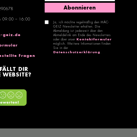
Abonnieren
290678
n 09:00 – 16:00
Ja, ich möchte regelmäßig den MÄC-
GEIZ Newsletter erhalten. Die
Abmeldung ist jederzeit über den
-geiz.de
Abmeldelink am Ende des Newsletters
oder über unser
Kontaktformular
möglich. Weitere Informationen finden
ormular
Sie in der
Datenschutzerklärung
.
estellte Fragen
FÄLLT DIR
 WEBSITE?