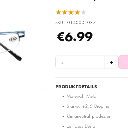
★★★★★
SKU
0140001087
€6.99
-
+
Material: Metall
Stärke: +2,5 Dioptrien
klimaneutral produziert
zeitloses Design