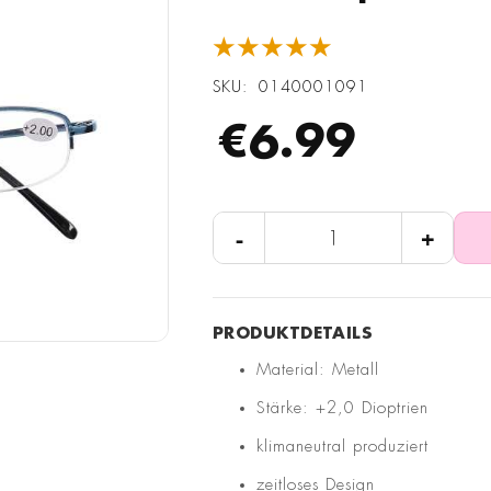
★★★★★
SKU
0140001091
€6.99
-
+
Material: Metall
Stärke: +2,0 Dioptrien
klimaneutral produziert
zeitloses Design