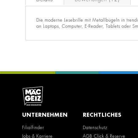
Die moderne Lesebrille mit Metallbügeln in trend
an Laptops, Computer, E-Reader, Tablets oder Sm
UNTERNEHMEN
RECHTLICHES
Filialfinder
Datenschutz
Jobs & Karriere
AGB Click & Reserve