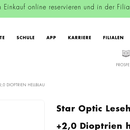
n Einkauf online reservieren und in der Fili
TE
SCHULE
APP
KARRIERE
FILIALEN
PROSPE
+2,0 DIOPTRIEN HELLBLAU
Star Optic Lese
+2,0 Dioptrien 