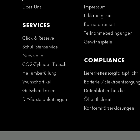
Über Uns
Impressum
Erklärung zur
Barrierefreiheit
SERVICES
Teilnahmebedingungen
Click & Reserve
Gewinnspiele
Schullistenservice
Newsletter
COMPLIANCE
CO2-Zylinder Tausch
Heliumbefüllung
Lieferkettensorgfaltspflicht
Wunschartikel
Batterie-/Elektroentsorgun
Gutscheinkarten
Datenblätter für die
DIY-Bastelanleitungen
Öffentlichkeit
Konformitätserklärungen