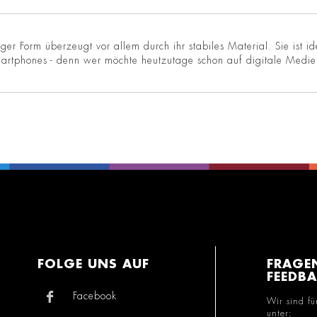
iger Form überzeugt vor allem durch ihr stabiles Material. Sie ist 
artphones - denn wer möchte heutzutage schon auf digitale Medien
FOLGE UNS AUF
FRAGE
FEEDB
Facebook
Wir sind fü
unter: