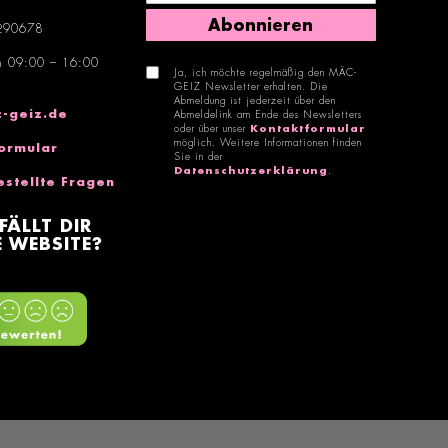
Abonnieren
290678
n 09:00 – 16:00
Ja, ich möchte regelmäßig den MÄC-
GEIZ Newsletter erhalten. Die
Abmeldung ist jederzeit über den
-geiz.de
Abmeldelink am Ende des Newsletters
oder über unser
Kontaktformular
möglich. Weitere Informationen finden
ormular
Sie in der
Datenschutzerklärung
.
estellte Fragen
FÄLLT DIR
 WEBSITE?