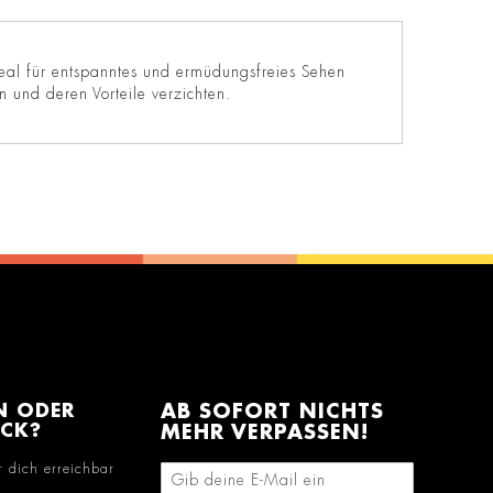
ideal für entspanntes und ermüdungsfreies Sehen
 und deren Vorteile verzichten.
N ODER
AB SOFORT NICHTS
ACK?
MEHR VERPASSEN!
r dich erreichbar
E-Mail-Adresse eingeben