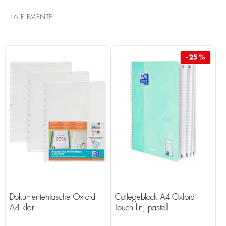
16
ELEMENTE
-25%
Dokumententasche Oxford
Collegeblock A4 Oxford
A4 klar
Touch lin, pastell