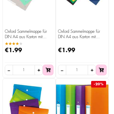
Oxford Sammelmappe für
Oxford Sammelmappe für
DIN A4 aus Karton mit
DIN A4 aus Karton mit
Eckspannern
Eckspannern
★★★★★
€1.99
€1.99
-20%