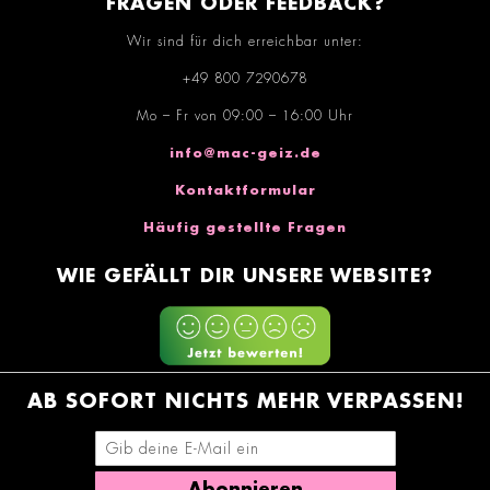
FRAGEN ODER FEEDBACK?
Wir sind für dich erreichbar unter:
+49 800 7290678
Mo – Fr von 09:00 – 16:00 Uhr
info@mac-geiz.de
Kontaktformular
Häufig gestellte Fragen
WIE GEFÄLLT DIR UNSERE WEBSITE?
AB SOFORT NICHTS MEHR VERPASSEN!
E-Mail-Adresse eingeben