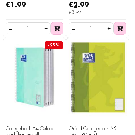
€1.99
€2.99
€3.99
-25%
Collegeblock A4 Oxford
Oxford Collegeblock A5