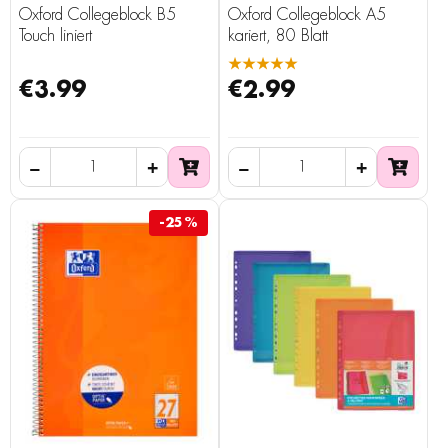
Oxford Collegeblock B5
Oxford Collegeblock A5
Touch liniert
kariert, 80 Blatt
★★★★★
€3.99
€2.99
-25%