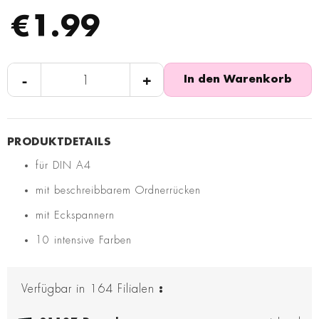
€1.99
-
+
In den Warenkorb
für DIN A4
mit beschreibbarem Ordnerrücken
mit Eckspannern
10 intensive Farben
Verfügbar in
164
Filialen
: