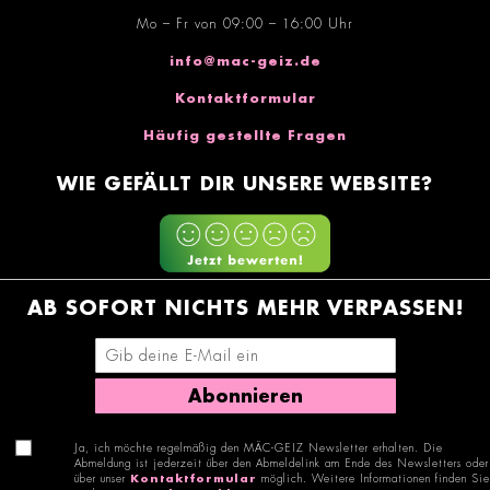
Mo – Fr von 09:00 – 16:00 Uhr
info@mac-geiz.de
Kontaktformular
Häufig gestellte Fragen
WIE GEFÄLLT DIR UNSERE WEBSITE?
AB SOFORT NICHTS MEHR VERPASSEN!
E-Mail-Adresse eingeben
Abonnieren
Ja, ich möchte regelmäßig den MÄC-GEIZ Newsletter erhalten. Die
Abmeldung ist jederzeit über den Abmeldelink am Ende des Newsletters oder
über unser
Kontaktformular
möglich. Weitere Informationen finden Sie