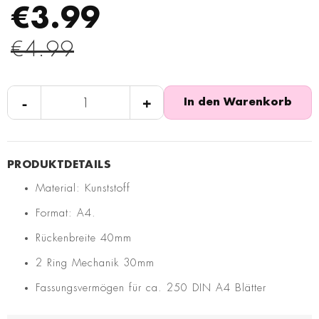
€3.99
€4.99
-
+
In den Warenkorb
Material: Kunststoff
Format: A4.
Rückenbreite 40mm
2 Ring Mechanik 30mm
Fassungsvermögen für ca. 250 DIN A4 Blätter