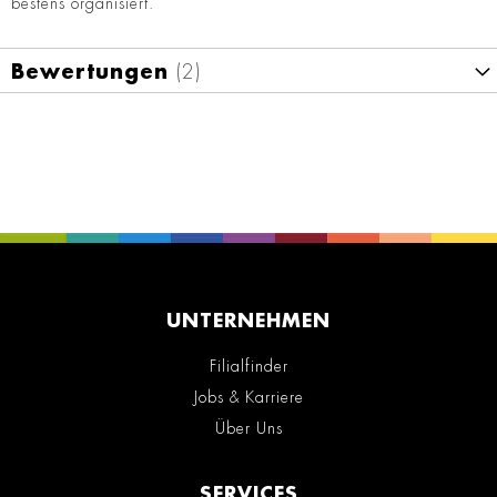
bestens organisiert.
Bewertungen
2
UNTERNEHMEN
Filialfinder
Jobs & Karriere
Über Uns
SERVICES