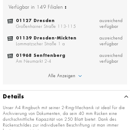
Verfügbar in
149
Filialen
:
01127 Dresden
ausreichend
Großenhainer Straße 113-115
verfügbar
01139 Dresden-Mickten
ausreichend
Lommatzscher Straße 1 a
verfügbar
01968 Senftenberg
ausreichend
Am Neumarkt 2-4
verfügbar
Alle Anzeigen
Details
Unser A4 Ringbuch mit seiner 2-Ring-Mechanik ist ideal für die
Archivierung von Dokumenten, da sein 40 mm Rücken eine
durchschnittliche Kapazität von 250 Blatt bietet. Dank des
Rückenschildes zur individuellen Beschriftung ist man immer