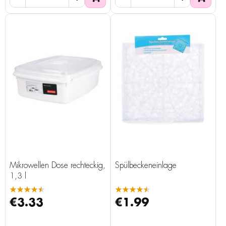
Mikrowellen Dose rechteckig,
Spülbeckeneinlage
1,3 l
★★★★★
★★★★★
€3.33
€1.99