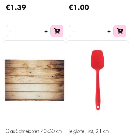
€1.39
€1.00
Glas-Schneidbrett 40x30 cm
Teiglöffel, rot, 21 cm