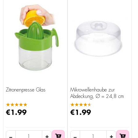
Zitronenpresse Glas
Mikrowellenhaube zur
Abdeckung, Ø = 24,8 cm
★★★★★
★★★★★
€1.99
€1.99