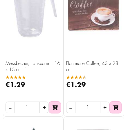
Messbecher, transparent, 16
Platzmatte Coffee, 43 x 28
x 13 cm, 1 l
cm
★★★★★
★★★★★
€1.29
€1.29