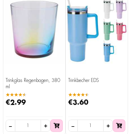
Trinkglas Regenbogen, 380
Trinkbecher EDS
ml
★★★★★
★★★★★
€2.99
€3.60