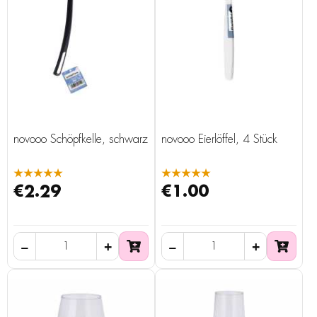
novooo Schöpfkelle, schwarz
novooo Eierlöffel, 4 Stück
★★★★★
★★★★★
€2.29
€1.00