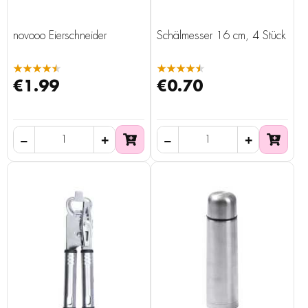
novooo Eierschneider
Schälmesser 16 cm, 4 Stück
★★★★★
★★★★★
€1.99
€0.70