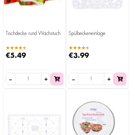
Tischdecke rund Wachstuch
Spülbeckeneinlage
★★★★★
★★★★★
€5.49
€3.99