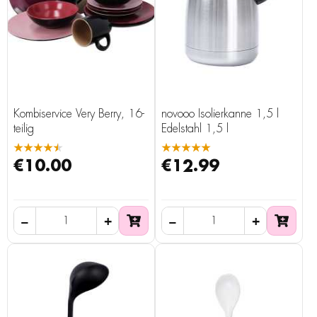
Kombiservice Very Berry, 16-
novooo Isolierkanne 1,5 l
teilig
Edelstahl 1,5 l
★★★★★
★★★★★
€10.00
€12.99