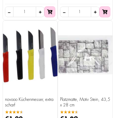
novooo Küchenmesser, extra
Platzmatte, Motiv Stein, 43,5
scharf
x 28 cm
★★★★★
★★★★★