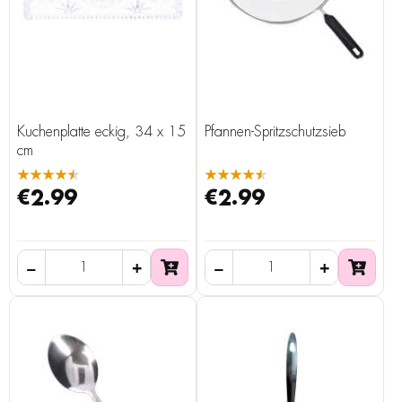
Kuchenplatte eckig, 34 x 15
Pfannen-Spritzschutzsieb
cm
★★★★★
★★★★★
€2.99
€2.99