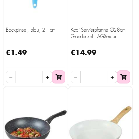
Backpinsel, blau, 21 cm
Kodi Servierpfanne Ø28cm
Glasdeckel ILAGXerdur
€1.49
€14.99