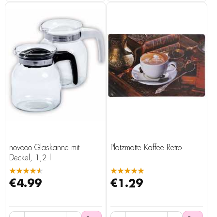
novooo Glaskanne mit
Platzmatte Kaffee Retro
Deckel, 1,2 l
★★★★★
★★★★★
€4.99
€1.29