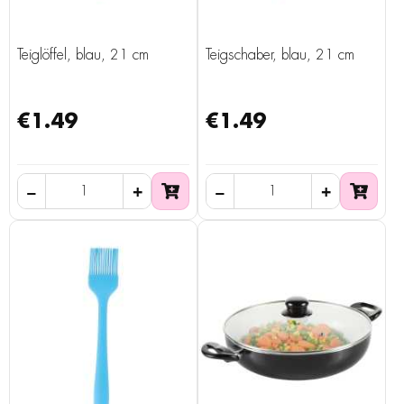
Teiglöffel, blau, 21 cm
Teigschaber, blau, 21 cm
€1.49
€1.49