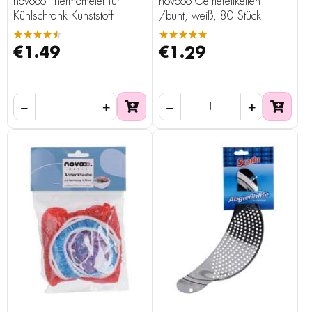
novooo Thermometer für
novooo Gefrieretiketten
Kühlschrank Kunststoff
/bunt, weiß, 80 Stück
★★★★★
★★★★★
€1.49
€1.29