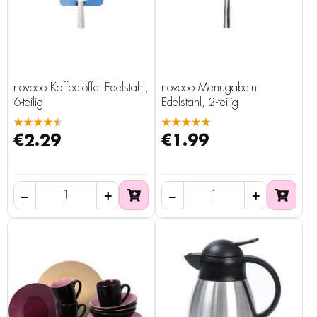
novooo Kaffeelöffel Edelstahl,
novooo Menügabeln
6-teilig
Edelstahl, 2-teilig
★★★★★
★★★★★
€2.29
€1.99