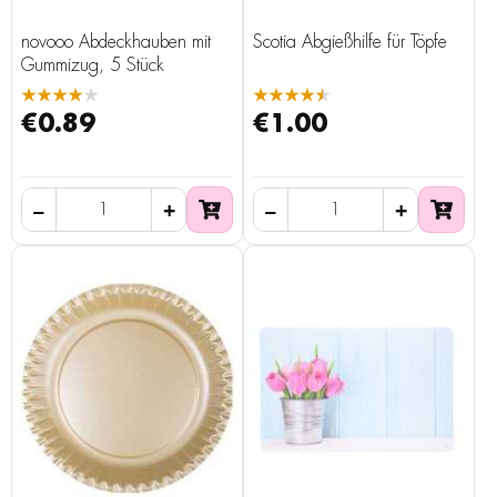
novooo Abdeckhauben mit
Scotia Abgießhilfe für Töpfe
Gummizug, 5 Stück
★★★★★
★★★★★
€0.89
€1.00