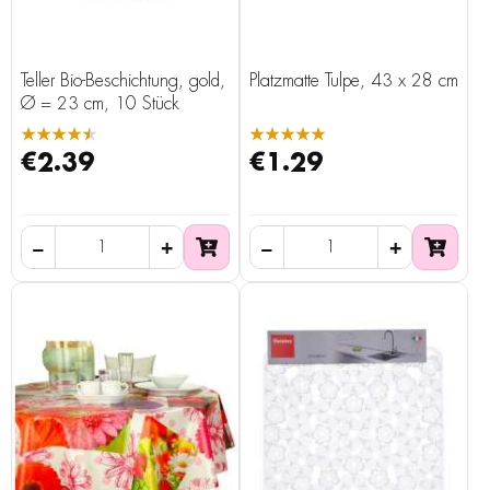
Teller Bio-Beschichtung, gold,
Platzmatte Tulpe, 43 x 28 cm
Ø = 23 cm, 10 Stück
★★★★★
★★★★★
€2.39
€1.29