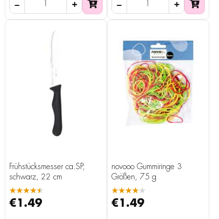
Frühstücksmesser ca.SP,
novooo Gummiringe 3
schwarz, 22 cm
Größen, 75 g
★★★★★
★★★★★
€1.49
€1.49