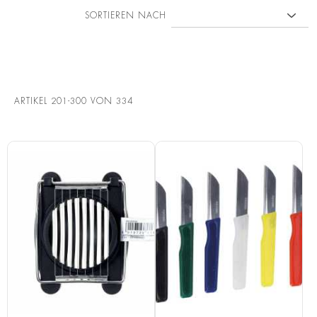
SORTIEREN NACH
ARTIKEL
201
-
300
VON
334