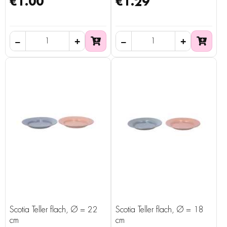
€1.00
€1.29
Scotia Teller flach, Ø = 22
Scotia Teller flach, Ø = 18
cm
cm