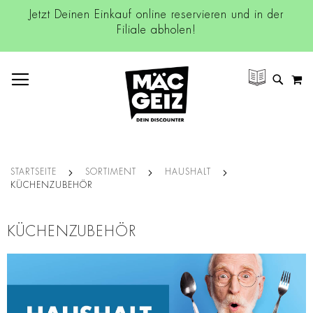
Jetzt Deinen Einkauf online reservieren und in der
Filiale abholen!
NAVIGATION UMSCHALTEN
M
SUCH
STARTSEITE
SORTIMENT
HAUSHALT
KÜCHENZUBEHÖR
KÜCHENZUBEHÖR