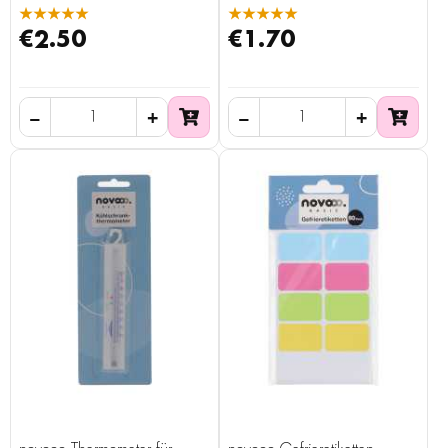
★★★★★
★★★★★
€2.50
€1.70