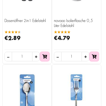
Dosenöffner 2in1 Edelstahl
novooo Isolierflasche 0,5
Liter Edelstahl
★★★★★
★★★★★
€2.89
€4.79