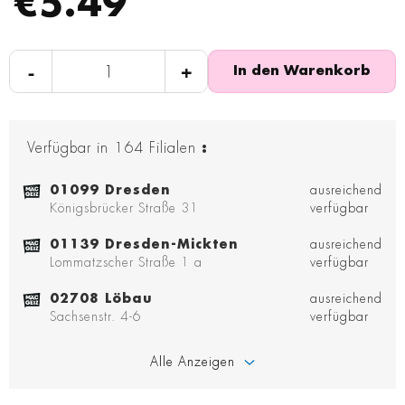
€5.49
-
+
In den Warenkorb
Verfügbar in
164
Filialen
:
01099 Dresden
ausreichend
Königsbrücker Straße 31
verfügbar
01139 Dresden-Mickten
ausreichend
Lommatzscher Straße 1 a
verfügbar
02708 Löbau
ausreichend
Sachsenstr. 4-6
verfügbar
Alle Anzeigen