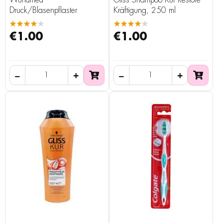
Wundmed
Gliss Shampoo Kur Restore
Druck/Blasenpflaster
Kräftigung, 250 ml
★★★★★
★★★★★
€1.00
€1.00