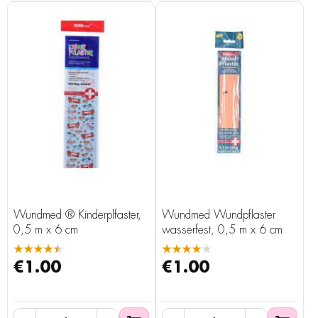
Wundmed ® Kinderplfaster,
Wundmed Wundpflaster
0,5 m x 6 cm
wasserfest, 0,5 m x 6 cm
★★★★★
★★★★★
€1.00
€1.00