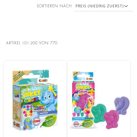
SORTIEREN NACH
ARTIKEL
101
-
200
VON
770