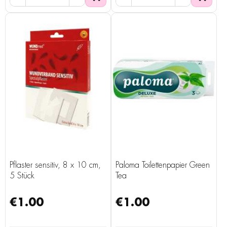
Pflaster sensitiv, 8 x 10 cm,
Paloma Toilettenpapier Green
5 Stück
Tea
€1.00
€1.00