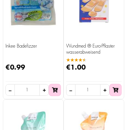
Inkee Badefizzer
Wundmed ® Euro-Pflaster
wasserabweisend
★★★★★
€0.99
€1.00