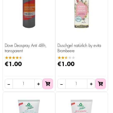
Dove Deospray Anti 48h,
Duschgel natürlich by evita
transparent
Brombeere
★★★★★
★★★★★
€1.00
€1.00