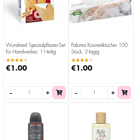
Wundmed Spezialpflaster-Set
Paloma Kosmetiktücher 100
für Handwerker, 11-teilig
Stück, 2-lagig
★★★★★
★★★★★
€1.00
€1.00