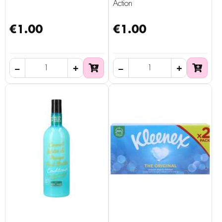
Action
€1.00
€1.00