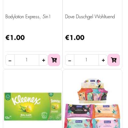
Bodylotion Express, 5in1
Dove Duschgel Wohltuend
€1.00
€1.00