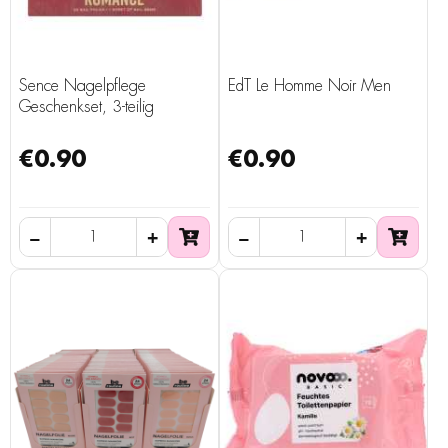
Sence Nagelpflege
EdT Le Homme Noir Men
Geschenkset, 3-teilig
€0.90
€0.90