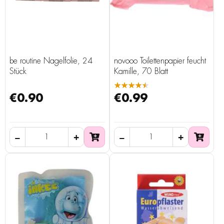
be routine Nagelfolie, 24
novooo Toilettenpapier feucht
Stück
Kamille, 70 Blatt
★★★★★
€0.90
€0.99