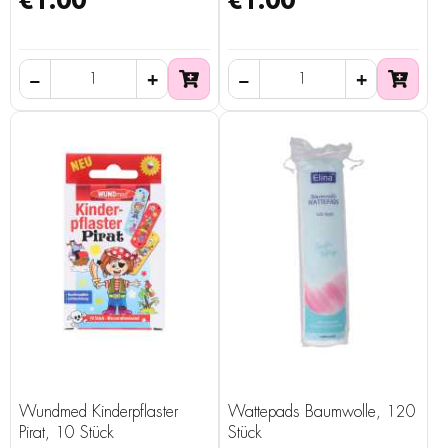
€1.00
€1.00
Wundmed Kinderpflaster
Wattepads Baumwolle, 120
Pirat, 10 Stück
Stück