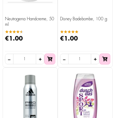
Neutrogena Handcreme, 50
Disney Badebombe, 100 g
ml
★★★★★
★★★★★
€1.00
€1.00