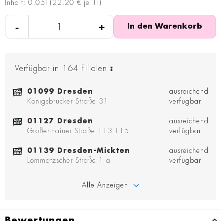
Inhalt: 0.05l (22.20 € je 1l)
-
+
In den Warenkorb
Verfügbar in
164
Filialen
:
01099 Dresden
ausreichend
Königsbrücker Straße 31
verfügbar
01127 Dresden
ausreichend
Großenhainer Straße 113-115
verfügbar
01139 Dresden-Mickten
ausreichend
Lommatzscher Straße 1 a
verfügbar
Alle Anzeigen
Bewertungen