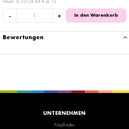
Inhalt: 0.22l (4.44 € je 1l)
-
+
In den Warenkorb
Bewertungen
UNTERNEHMEN
Filialfinder