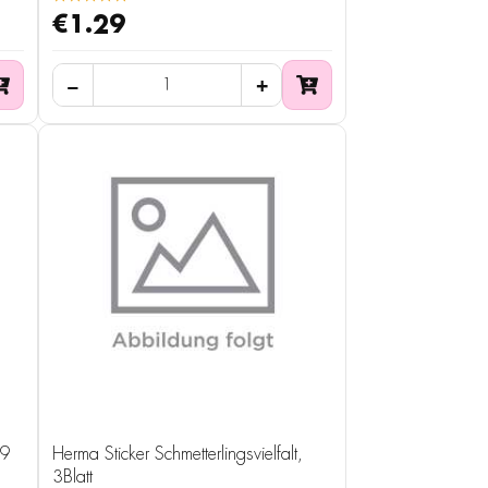
€1.29
 9
Herma Sticker Schmetterlingsvielfalt,
3Blatt