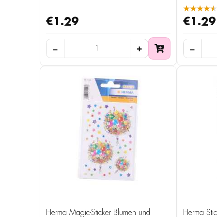
★★★★★
€1.29
€1.29
Herma Magic-Sticker Blumen und
Herma Sti