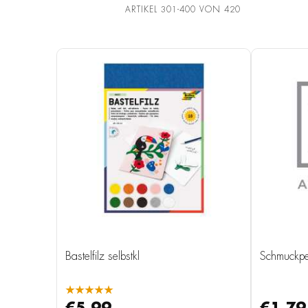
ARTIKEL
301
-
400
VON
420
Bastelfilz selbstkl
Schmuckpe
★★★★★