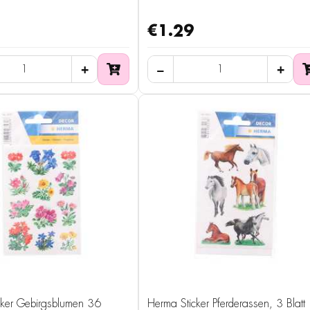
€1.29
cker Gebirgsblumen 36
Herma Sticker Pferderassen, 3 Blatt