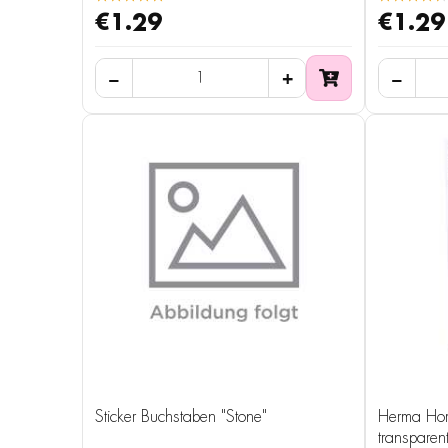
€1.29
€1.29
Sticker Buchstaben "Stone"
Herma Home
transparent