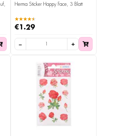
uf,
Herma Sticker Happy Face, 3 Blatt
★★★★★
€1.29