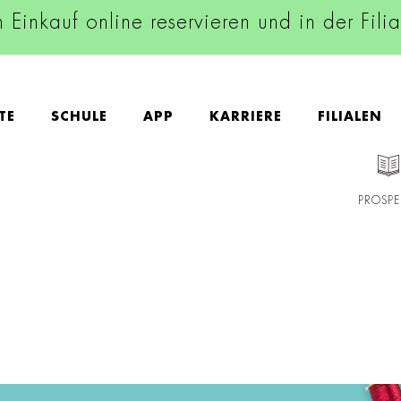
n Einkauf online reservieren und in der Fili
TE
SCHULE
APP
KARRIERE
FILIALEN
PROSPE