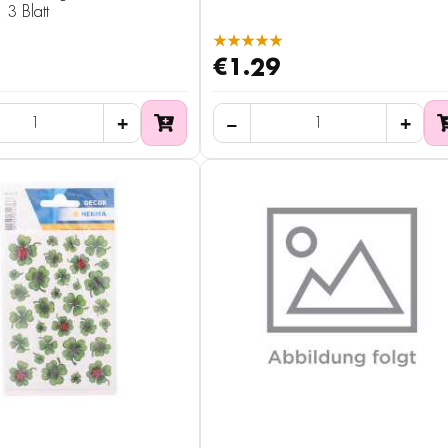
, 3 Blatt
★★★★★
€1.29