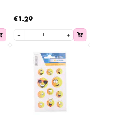
€1.29