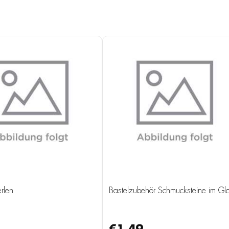
rlen
Bastelzubehör Schmucksteine im Gl