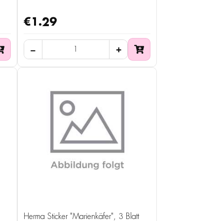
€1.29
Herma Sticker "Marienkäfer", 3 Blatt