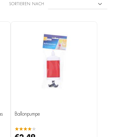
SORTIEREN NACH
as
Ballonpumpe
★★★★★