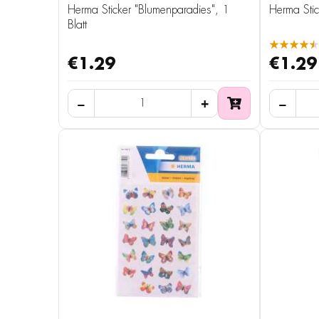
Herma Sticker "Blumenparadies", 1
Herma Stick
Blatt
★★★★★
€1.29
€1.29