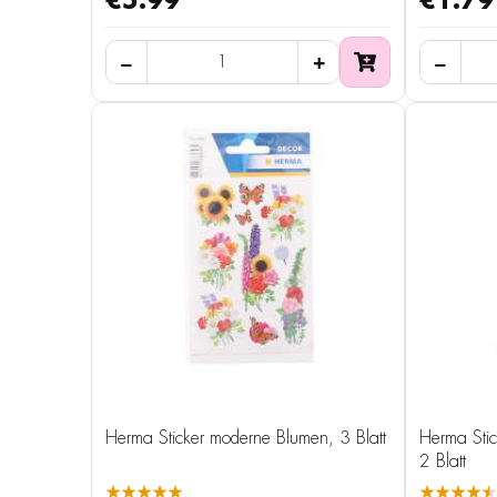
€5.99
€1.79
Herma Sticker moderne Blumen, 3 Blatt
Herma Stic
2 Blatt
★★★★★
★★★★★