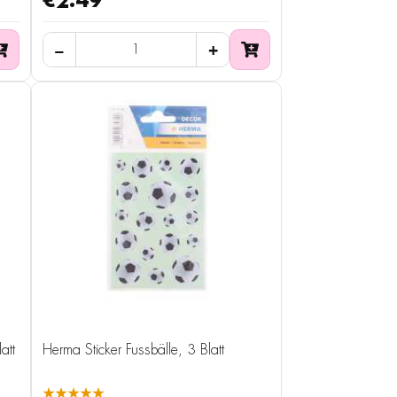
€2.49
att
Herma Sticker Fussbälle, 3 Blatt
★★★★★