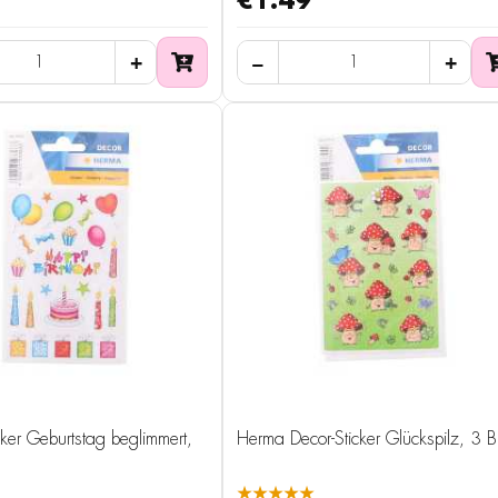
€1.49
ker Geburtstag beglimmert,
Herma Decor-Sticker Glückspilz, 3 Bl
★★★★★