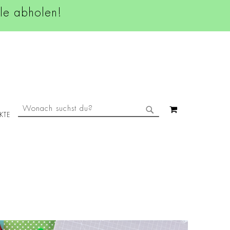
ale abholen!
SUCHE
MEIN WAREN
KTE
SUCHE