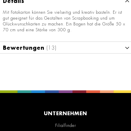
Details
Mit Fotokarton können Sie vielseitig und kreativ basteln. Er ist
gut geeignet für das Gestalten von Scrapbooking und um
Glückwunschkarten zu machen. Ein Bogen hat die Größe 50 x
70 cm und eine Stärke von 300 g.
Bewertungen
13
UNTERNEHMEN
Filialfinder