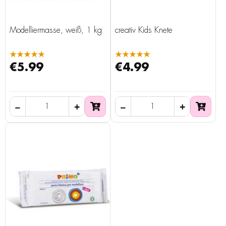
Modelliermasse, weiß, 1 kg
creativ Kids Knete
★★★★★
★★★★★
€5.99
€4.99