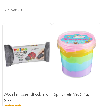
9
ELEMENTE
Modelliermasse lufttrocknend,
Springknete Mix & Play
grau
★★★★★