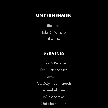
UNTERNEHMEN
Filialfinder
Jobs & Karriere
Über Uns
SERVICES
Click & Reserve
Schullistenservice
Newsletter
CO2-Zylinder Tausch
Heliumbefüllung
Wunschartikel
Gutscheinkarten