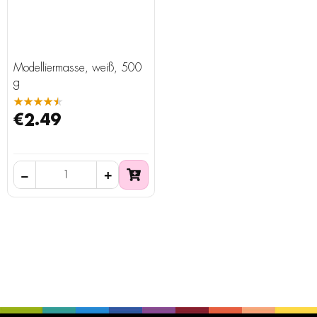
Modelliermasse, weiß, 500
g
★★★★★
€2.49