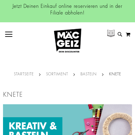
Jetzt Deinen Einkauf online reservieren und in der
Filiale abholen!
NAVIGATION UMSCHALTEN
M
SUCH
STARTSEITE
SORTIMENT
BASTELN
KNETE
KNETE