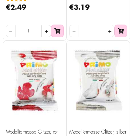
€2.49
€3.19
Modelliermasse Glitzer, rot
Modelliermasse Glitzer, silber