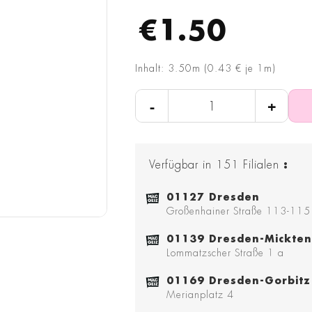
€1.50
Inhalt: 3.50m (0.43 € je 1m)
-
+
Verfügbar in
151
Filialen
:
01127 Dresden
Großenhainer Straße 113-115
01139 Dresden-Mickten
Lommatzscher Straße 1 a
01169 Dresden-Gorbitz
Merianplatz 4