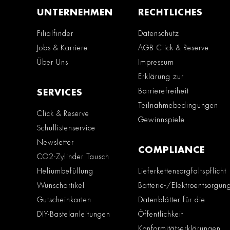
UNTERNEHMEN
RECHTLICHES
Filialfinder
Datenschutz
Jobs & Karriere
AGB Click & Reserve
Über Uns
Impressum
Erklärung zur
Barrierefreiheit
SERVICES
Teilnahmebedingungen
Click & Reserve
Gewinnspiele
Schullistenservice
Newsletter
COMPLIANCE
CO2-Zylinder Tausch
Heliumbefüllung
Lieferkettensorgfaltspflicht
Wunschartikel
Batterie-/Elektroentsorgun
Gutscheinkarten
Datenblätter für die
DIY-Bastelanleitungen
Öffentlichkeit
Konformitätserklärungen