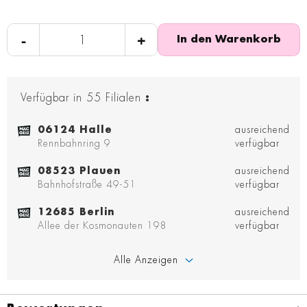
-
+
In den Warenkorb
Verfügbar in
55
Filialen
:
06124 Halle
ausreichend
Rennbahnring 9
verfügbar
08523 Plauen
ausreichend
Bahnhofstraße 49-51
verfügbar
12685 Berlin
ausreichend
Allee der Kosmonauten 198
verfügbar
Alle Anzeigen