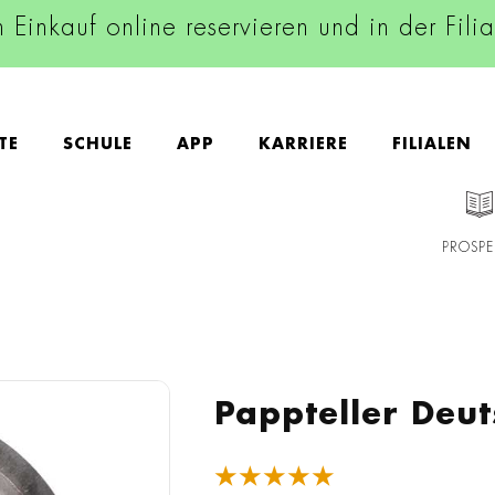
n Einkauf online reservieren und in der Fili
TE
SCHULE
APP
KARRIERE
FILIALEN
PROSPE
Pappteller Deut
★★★★★