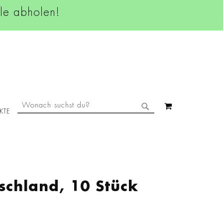
ale abholen!
SUCHE
MEIN WAREN
KTE
SUCHE
schland, 10 Stück