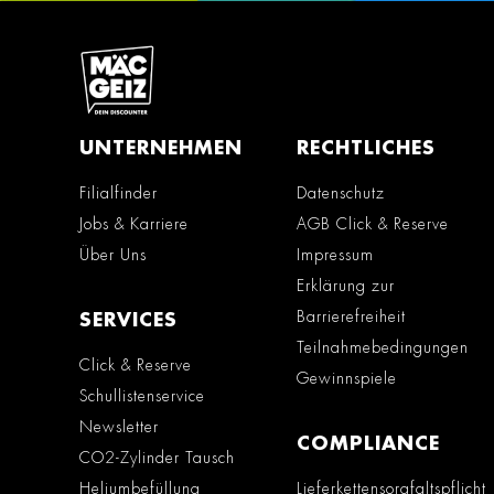
UNTERNEHMEN
RECHTLICHES
Filialfinder
Datenschutz
Jobs & Karriere
AGB Click & Reserve
Über Uns
Impressum
Erklärung zur
Barrierefreiheit
SERVICES
Teilnahmebedingungen
Click & Reserve
Gewinnspiele
Schullistenservice
Newsletter
COMPLIANCE
CO2-Zylinder Tausch
Heliumbefüllung
Lieferkettensorgfaltspflicht