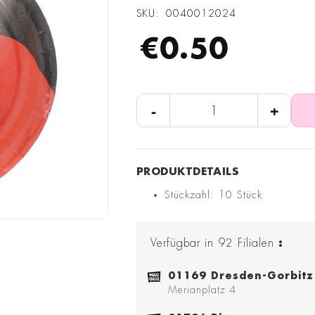
SKU
0040012024
€0.50
-
+
Stückzahl: 10 Stück
Verfügbar in
92
Filialen
:
01169 Dresden-Gorbitz
Merianplatz 4