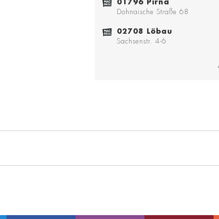
01796 Pirna
Dohnaische Straße 68
02708 Löbau
Sachsenstr. 4-6